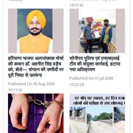
19:15:41
हरियाणा भाजपा अल्पसंख्यक मोर्चा
सोनीपत पुलिस एवं एनएचएआई
की कमान डॉ. अवनीत सिंह वड़ैच
टीम की संयुक्त कार्रवाई, हटाया
को, बोले— संगठन की उम्मीदों पर
गया अतिक्रमण
पूरी निष्ठा से उतरूंगा
Published On 31 Jul 2026
Published On 02 Aug 2026
15:22:24
15:11:25