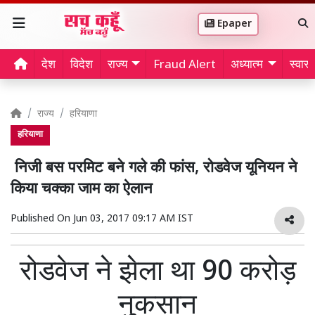
Epaper
देश
विदेश
राज्य
Fraud Alert
अध्यात्म
स्वास्थ
राज्य
हरियाणा
हरियाणा
निजी बस परमिट बने गले की फांस, रोडवेज यूनियन ने
किया चक्का जाम का ऐलान
Published On
Jun 03, 2017 09:17 AM IST
रोडवेज ने झेला था 90 करोड़
नुकसान