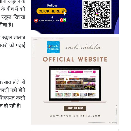
पानी लड़कों के
के बीच में बने
ी स्कूल सिरसा
ीचा है।
ण स्कूल तालाब
त्रों की पढ़ाई
बरसात होते ही
ासी नहीं होने
र शिकायत करने
त हो रही है।