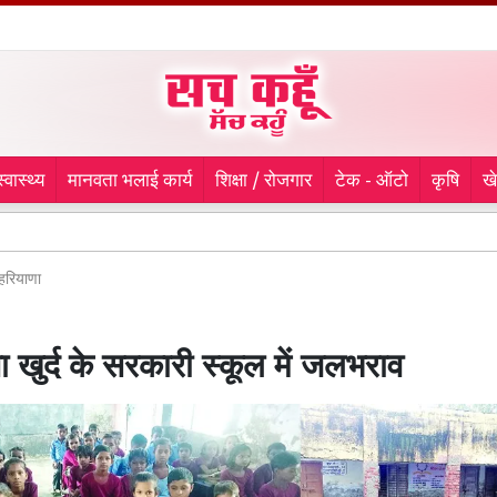
स्वास्थ्य
मानवता भलाई कार्य
शिक्षा / रोजगार
टेक - ऑटो
कृषि
ख
आर.डी. ए
हरियाणा
 खुर्द के सरकारी स्कूल में जलभराव