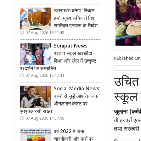
उत्तराखंड बनेगा ‘स्किल
हब’, मुख्य सचिव ने दिए
समन्वित प्रयास के निर्देश
07 Aug 2026 16:51:48
Sonipat News:
प्रताप स्कूल खरखौदा
Published O
शिक्षा और खेल में उत्कृष्ट
प्रदर्शन पर सम्मानित
07 Aug 2026 16:17:41
उचित 
Social Media News:
स्कूल 
बच्चों से जुड़े आपत्तिजनक
ऑनलाइन कंटेंट पर
एनएचआरसी सख्त
जुलाना (कर्म
07 Aug 2026 14:57:06
तो हजारों एकड़
तथा सरकारी स
वर्ष 2022 में बिना
चारदीवारी और फर्श पर