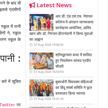
करने के बाद भी
Latest News
इससे ग्रामीणों
आर.डी. एंड एस.एच. नेशनल
कॉलेज में अंगदान जागरूकता
स्कूल में पानी
कार्यक्रम आयोजित, आमिर
ों ने, स्कूल
खान और डॉ. निरंजन हीरानंदानी ने किया युवाओं
कारण स्कूल के
का आह्वान
07 Aug 2026 19:06:03
श्रीमद्भागवत कथा में शामिल
पानी :
हुए निवर्तमान सांसद प्रदीप
चौधरी
07 Aug 2026 18:50:54
ारे में सूचित
बुकार्धारी शिवभक्त महिलाओं
का हिंदू संघर्ष समिति ने फूल
बरसाकर किया स्वागत
07 Aug 2026 18:41:20
Twitter
पर