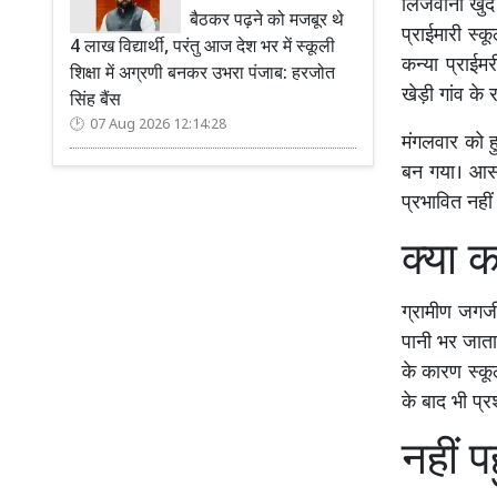
लिजवाना खुर्
बैठकर पढ़ने को मजबूर थे
प्राईमारी स्क
4 लाख विद्यार्थी, परंतु आज देश भर में स्कूली
कन्या प्राईम
शिक्षा में अग्रणी बनकर उभरा पंजाब: हरजोत
खेड़ी गांव के 
सिंह बैंस
07 Aug 2026 12:14:28
मंगलवार को ह
बन गया। आसपा
प्रभावित नहीं
क्या क
ग्रामीण जगजी
पानी भर जाता
के कारण स्कू
के बाद भी प्र
नहीं प