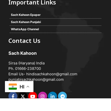
Important Links
Sach Kahoon Epaper
Sach Kahoon Punjabi
WhatsApp Channel
Contact Us
Sach Kahoon
Sirsa (Haryana) India
Ph. 01666-238700
Email Us-
hindisachkahoon@gmail.com
punjabisachkahoon@gmail.com
HI