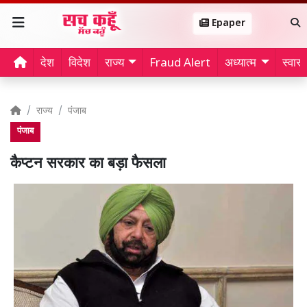
Epaper
देश
विदेश
राज्य
Fraud Alert
अध्यात्म
स्वास्थ
राज्य
पंजाब
पंजाब
कैप्टन सरकार का बड़ा फैसला