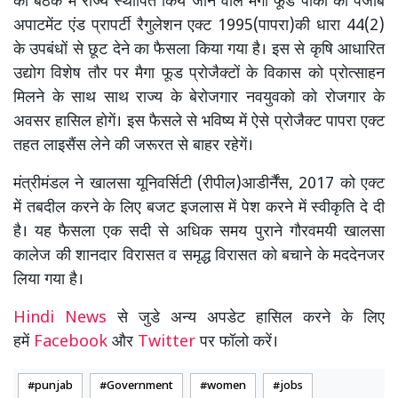
की बैठक में राज्य स्थापित किये जाने वाले मैगा फूड पार्को को पंजाब
अपाटमेंट एंड प्रापर्टी रैगुलेशन एक्ट 1995(पापरा)की धारा 44(2)
के उपबंधों से छूट देने का फैसला किया गया है। इस से कृषि आधारित
उद्योग विशेष तौर पर मैगा फूड प्रोजैक्टों के विकास को प्रोत्साहन
मिलने के साथ साथ राज्य के बेरोजगार नवयुवको को रोजगार के
अवसर हासिल होगें। इस फैसले से भविष्य में ऐसे प्रोजैक्ट पापरा एक्ट
तहत लाइसैंस लेने की जरूरत से बाहर रहेगें।
मंत्रीमंडल ने खालसा यूनिवर्सिटी (रीपील)आडीर्नैंस, 2017 को एक्ट
में तबदील करने के लिए बजट इजलास में पेश करने में स्वीकृति दे दी
है। यह फैसला एक सदी से अधिक समय पुराने गौरवमयी खालसा
कालेज की शानदार विरासत व समृद्ध विरासत को बचाने के मददेनजर
लिया गया है।
Hindi News
से जुडे अन्य अपडेट हासिल करने के लिए
हमें
Facebook
और
Twitter
पर फॉलो करें।
punjab
Government
women
jobs