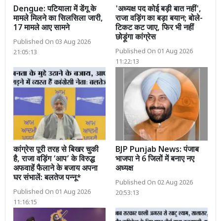
Dengue: पटियाला में डेंगू के
'अध्यक्ष पद कोई बड़ी बात नहीं',
मामले मिलने का सिलसिला जारी,
राजा वड़िंग का बड़ा बयान; बोले-
17 मामले आए सामने
टिकट कट जाए, फिर भी नहीं
छोड़ूंगा कांग्रेस
Published On 03 Aug 2026
Published On 01 Aug 2026
21:05:13
11:22:13
कांग्रेस पूरी तरह से बिखर चुकी
BJP Punjab News: पंजाब
है, राजा वड़िंग ‘आप’ के विरुद्ध
भाजपा ने 6 जिलों में बनाए नए
अफवाहें फैलाने के बजाय अपना
अध्यक्ष
घर संभालें: बलतेज पन्नू*
Published On 02 Aug 2026
Published On 01 Aug 2026
20:53:13
11:16:15