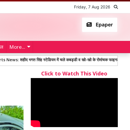
Friday, 7 Aug 2026
Epaper
ेल
More...
द भगत सिंह स्टेडियम में चले कबड्डी व खो-खो के रोमांचक फाइनल मुकाबले
Anm
Click to Watch This Video