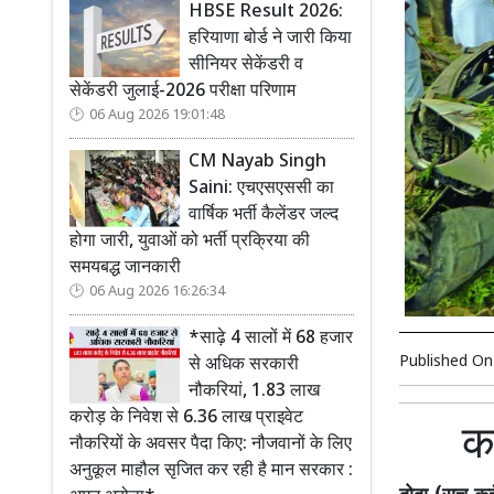
HBSE Result 2026:
हरियाणा बोर्ड ने जारी किया
सीनियर सेकेंडरी व
सेकेंडरी जुलाई-2026 परीक्षा परिणाम
06 Aug 2026 19:01:48
CM Nayab Singh
Saini: एचएसएससी का
वार्षिक भर्ती कैलेंडर जल्द
होगा जारी, युवाओं को भर्ती प्रक्रिया की
समयबद्ध जानकारी
06 Aug 2026 16:26:34
*साढ़े 4 सालों में 68 हजार
Published O
से अधिक सरकारी
नौकरियां, 1.83 लाख
करोड़ के निवेश से 6.36 लाख प्राइवेट
का
नौकरियों के अवसर पैदा किए: नौजवानों के लिए
अनुकूल माहौल सृजित कर रही है मान सरकार :