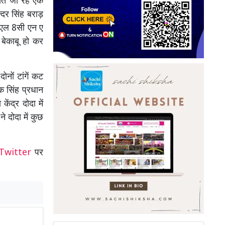
खेत जा रहे एक
्दर सिंह बराड़
डीएल 8सी एन ए
बेकाबू हो कर
ों टांगें कट
क सिंह प्रधान
ेंद्र दोदा में
े दोदा में कुछ
Twitter
पर