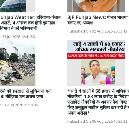
unjab Weather: हरियाणा-पंजाब
BJP Punjab News: पंजाब भाजपा ने 
ओ अलर्ट, 4 अगस्त तक होगी झमाझम
बनाए नए अध्यक्ष
विभाग ने की भविष्यवाणी
Published On 02 Aug 2026 20:53:13
 31 Jul 2026 12:41:50
ियों की हड़ताल से लुधियाना बना
*साढ़े 4 सालों में 68 हजार से अधिक
00 मीट्रिक टन कचरा जमा
नौकरियां, 1.83 लाख करोड़ के निवेश
प्राइवेट नौकरियों के अवसर पैदा किए: 
 01 Aug 2026 21:10:06
लिए अनुकूल माहौल सृजित कर रही है 
अमन अरोड़ा*
Published On 06 Aug 2026 10:33:32