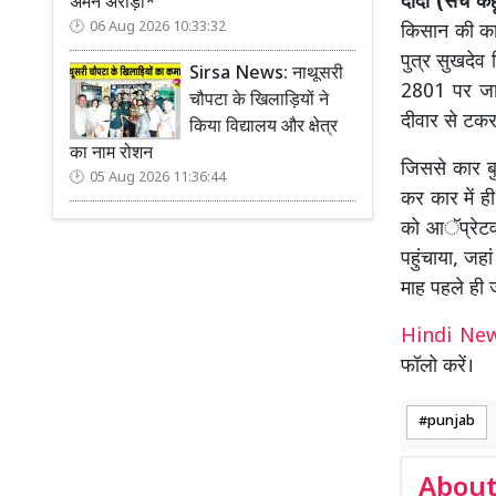
दोदा (सच कहू
अमन अरोड़ा*
06 Aug 2026 10:33:32
किसान की कार
पुत्र सुखदेव
Sirsa News: नाथूसरी
2801 पर जा 
चौपटा के खिलाड़ियों ने
दीवार से टकरा
किया विद्यालय और क्षेत्र
का नाम रोशन
जिससे कार ब
05 Aug 2026 11:36:44
कर कार में ह
को आॅप्रेटव स
पहुंचाया, जहा
माह पहले ही
Hindi N
फॉलो करें।
punjab
About