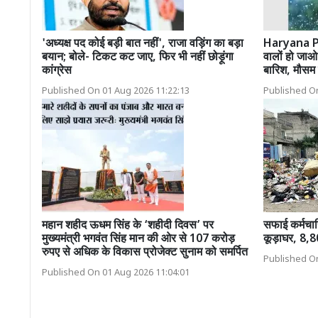
'अध्यक्ष पद कोई बड़ी बात नहीं', राजा वड़िंग का बड़ा
Haryana P
बयान; बोले- टिकट कट जाए, फिर भी नहीं छोड़ूंगा
वालों हो जा
कांग्रेस
बारिश, मौसम 
Published On 01 Aug 2026 11:22:13
Published On
महान शहीद ऊधम सिंह के ‘शहीदी दिवस’ पर
सफाई कर्मचार
मुख्यमंत्री भगवंत सिंह मान की ओर से 107 करोड़
कूड़ाघर, 8,8
रुपए से अधिक के विकास प्रोजेक्ट सुनाम को समर्पित
Published On
Published On 01 Aug 2026 11:04:01