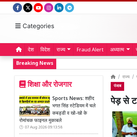
Categories
देश
विदेश
राज्य
Fraud Alert
अध्यात्म
Breaking News
राज्य
शिक्षा और रोजगार
पंजाब
Sports News: शहीद
पेड़ से
भगत सिंह स्टेडियम में चले
कबड्डी व खो-खो के
रोमांचक फाइनल मुकाबले
07 Aug 2026 09:13:58