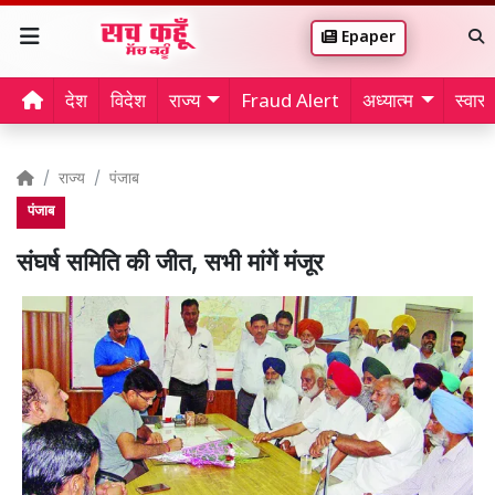
Epaper
देश
विदेश
राज्य
Fraud Alert
अध्यात्म
स्वास्थ
राज्य
पंजाब
पंजाब
संघर्ष समिति की जीत, सभी मांगें मंजूर