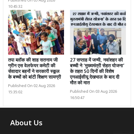
Published On 05 Aug 2026
10:45:32
तपा ब्लॉक की शाह सतनाम जी
27 सप्ताह में जन्मी, नवांशहर की
ग्रीन एस वेलफेयर कमेटी की
बच्ची ने ‘मुख्यमंत्री सेहत योजना’
सेवादार बहनों ने सरकारी स्कूल
के तहत 50 दिनों की विशेष
के बच्चों को बांटी शिक्षण सामग्री
एनआईसीयू देखभाल के बाद दी
मौत को मात
Published On 02 Aug 2026
Published On 03 Aug 2026
15:35:02
16:50:47
About Us