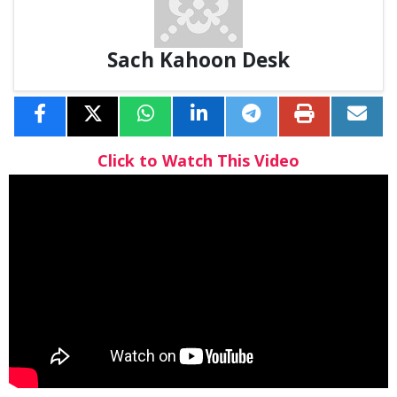
Sach Kahoon Desk
Click to Watch This Video