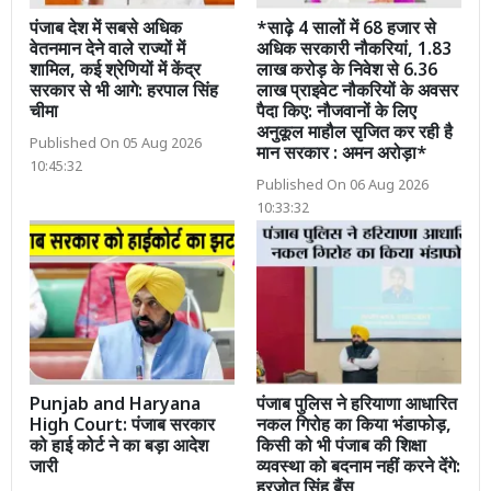
पंजाब देश में सबसे अधिक
*साढ़े 4 सालों में 68 हजार से
वेतनमान देने वाले राज्यों में
अधिक सरकारी नौकरियां, 1.83
शामिल, कई श्रेणियों में केंद्र
लाख करोड़ के निवेश से 6.36
सरकार से भी आगे: हरपाल सिंह
लाख प्राइवेट नौकरियों के अवसर
चीमा
पैदा किए: नौजवानों के लिए
अनुकूल माहौल सृजित कर रही है
Published On 05 Aug 2026
मान सरकार : अमन अरोड़ा*
10:45:32
Published On 06 Aug 2026
10:33:32
Punjab and Haryana
पंजाब पुलिस ने हरियाणा आधारित
High Court: पंजाब सरकार
नकल गिरोह का किया भंडाफोड़,
को हाई कोर्ट ने का बड़ा आदेश
किसी को भी पंजाब की शिक्षा
जारी
व्यवस्था को बदनाम नहीं करने देंगे:
हरजोत सिंह बैंस