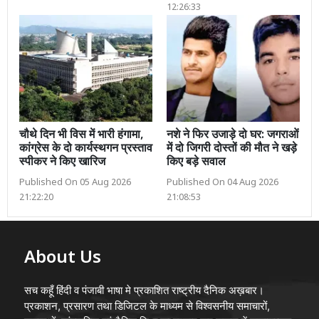
12:26:33
चौथे दिन भी विस में भारी हंगामा,
नशे ने फिर उजाड़े दो घर: जगराओं
कांग्रेस के दो कार्यस्थगन प्रस्ताव
में दो जिगरी दोस्तों की मौत ने खड़े
स्पीकर ने किए खारिज
किए बड़े सवाल
Published On 05 Aug 2026
Published On 04 Aug 2026
21:22:20
21:08:53
About Us
सच कहूँ हिंदी व पंजाबी भाषा मे प्रकाशित राष्ट्रीय दैनिक अख़बार।
प्रकाशन, प्रसारण तथा डिजिटल के माध्यम से विश्वसनीय समाचारों,