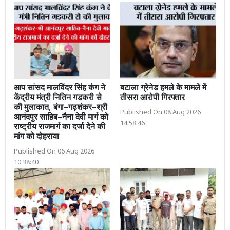
आप सांसद मालविंदर सिंह कंग ने
बटाला ग्रेनेड हमले के मामले में
केंद्रीय मंत्री नितिन गडकरी से
तीसरा आरोपी गिरफ्तार
की मुलाकात, बंगा–गढ़शंकर–श्री
Published On 08 Aug 2026
आनंदपुर साहिब–नैना देवी मार्ग को
14:58:46
राष्ट्रीय राजमार्ग का दर्जा देने की
मांग को दोहराया
Published On 06 Aug 2026
10:38:40