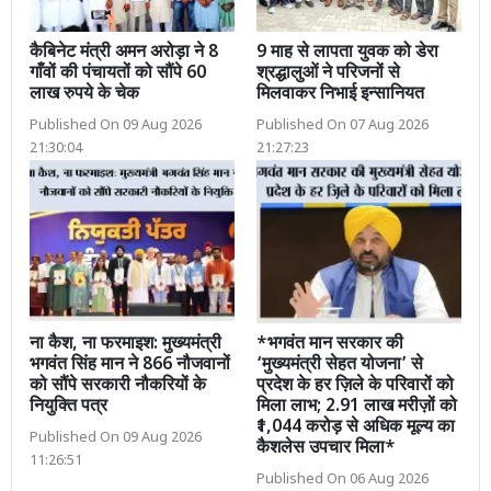
कैबिनेट मंत्री अमन अरोड़ा ने 8
9 माह से लापता युवक को डेरा
गाँवों की पंचायतों को सौंपे 60
श्रद्धालुओं ने परिजनों से
लाख रुपये के चेक
मिलवाकर निभाई इन्सानियत
Published On 09 Aug 2026
Published On 07 Aug 2026
21:30:04
21:27:23
ना कैश, ना फरमाइश: मुख्यमंत्री
*भगवंत मान सरकार की
भगवंत सिंह मान ने 866 नौजवानों
‘मुख्यमंत्री सेहत योजना’ से
को सौंपे सरकारी नौकरियों के
प्रदेश के हर ज़िले के परिवारों को
नियुक्ति पत्र
मिला लाभ; 2.91 लाख मरीज़ों को
₹1,044 करोड़ से अधिक मूल्य का
Published On 09 Aug 2026
कैशलेस उपचार मिला*
11:26:51
Published On 06 Aug 2026