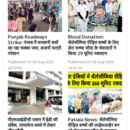
Punjab Roadways
Blood Donation:
Strike: पंजाब में सरकारी बसों
थैलेसीमिया पीड़ित बच्चों के लिए
का रहा चक्का जाम, हजारों यात्री
डेरा सच्चा सौदा के सेवादारों ने
परेशान
किया 29 यूनिट रक्तदान
Published On 03 Aug 2026
Published On 05 Aug 2026
20:53:36
14:31:34
पीएसआईडीसी दफ्तर में ईडी की
Patiala News: थैलेसीमिया
दबिश, दस्तावेज कब्जे में लेकर
पीड़ित बच्चों की लाईफलाईन बन