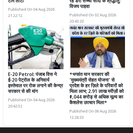
टीम लौटी
रहे डेरा सच्चा सौदा के श्रद्धालु:
विजय पाहवा
Published On 04 Aug 2026
Published On 02 Aug 2026
21:22:12
20:43:20
E-20 Petrol: पंजाब विस ने
*भगवंत मान सरकार की
ई-20 पेट्रोल के अनिवार्य
‘मुख्यमंत्री सेहत योजना’ से
इस्तेमाल पर रोक लगाने की केन्द्र
प्रदेश के हर ज़िले के परिवारों को
सरकार से की मांग
मिला लाभ; 2.91 लाख मरीज़ों को
₹1,044 करोड़ से अधिक मूल्य का
Published On 04 Aug 2026
कैशलेस उपचार मिला*
20:42:52
Published On 06 Aug 2026
12:26:33