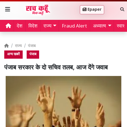
Epaper
देश
विदेश
राज्य
Fraud Alert
अध्यात्म
स्वास्थ
राज्य
पंजाब
अन्य खबरें
पंजाब
पंजाब सरकार के दो सचिव तलब, आज देंगे जवाब