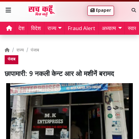
Epaper
देश
विदेश
राज्य
Fraud Alert
अध्यात्म
स्वास्थ
राज्य
पंजाब
पंजाब
छापामारी: 9 नकली केन्ट आर ओ मशीनें बरामद