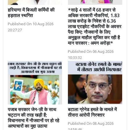
हरियाणा में बिजली कर्मियों की
*साढ़े 4 सालों में 68 हजार से
हड़ताल स्थगित
अधिक सरकारी नौकरियां, 1.83
लाख करोड़ के निवेश से 6.36
Published On 10 Aug 2026
लाख प्राइवेट नौकरियों के अवसर
20:27:27
पैदा किए: नौजवानों के लिए
अनुकूल माहौल सृजित कर रही है
मान सरकार : अमन अरोड़ा*
Published On 06 Aug 2026
10:33:32
पजाब सरकार जेन-ज़ी के साथ
बटाला ग्रेनेड हमले के मामले में
चट्टान की तरह खड़ी है;
तीसरा आरोपी गिरफ्तार
विधानसभा में नौजवानों पर हो रहे
Published On 08 Aug 2026
अत्याचारों का मुद्दा उठाया
14:58:46