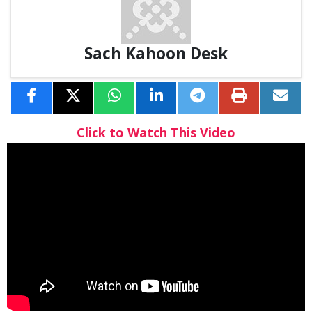
Sach Kahoon Desk
Click to Watch This Video