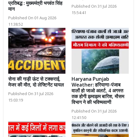
प्रतिबद्ध : मुख्यमंत्री भगवंत सिंह
Published On 31 Jul 2026
मान
15:54:41
Published On 01 Aug 2026
11:38:52
सेना की गाड़ी ऊंट से टक्कराई,
Haryana Punjab
मेजर की मौत, दो लेफ्टिनेंट घायल
Weather: हरियाणा-पंजाब
वालों हो जाओ अलर्ट, 4 अगस्त
Published On 31 Jul 2026
तक होगी झमाझम बारिश, मौसम
15:03:19
विभाग ने की भविष्यवाणी
Published On 31 Jul 2026
12:41:50