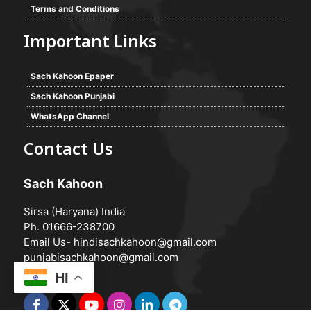
Terms and Conditions
Important Links
Sach Kahoon Epaper
Sach Kahoon Punjabi
WhatsApp Channel
Contact Us
Sach Kahoon
Sirsa (Haryana) India
Ph. 01666-238700
Email Us-
hindisachkahoon@gmail.com
punjabisachkahoon@gmail.com
HI