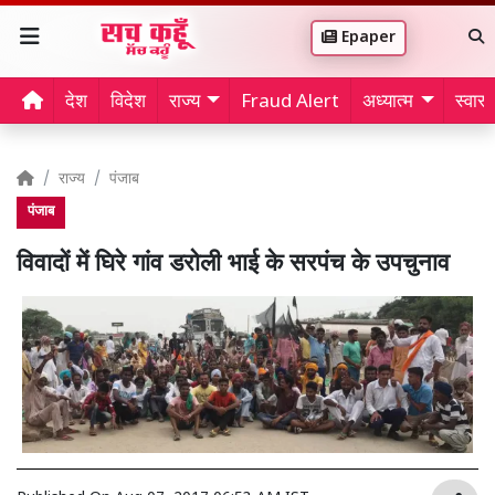
Epaper
देश
विदेश
राज्य
Fraud Alert
अध्यात्म
स्वास्थ
राज्य
पंजाब
पंजाब
विवादों में घिरे गांव डरोली भाई के सरपंच के उपचुनाव