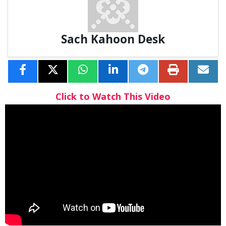
Sach Kahoon Desk
Click to Watch This Video