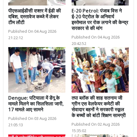
पीएसआईडीसी दफ्तर में ईडी की
E-20 Petrol: पंजाब विस ने
दबिश, दस्तावेज कब्जे में लेकर
ई-20 पेट्रोल के अनिवार्य
टीम लौटी
इस्तेमाल पर रोक लगाने की केन्द्र
सरकार से की मांग
Published On 04 Aug 2026
Published On 04 Aug 2026
21:22:12
20:42:52
Dengue: पटियाला में डेंगू के
तपा ब्लॉक की शाह सतनाम जी
मामले मिलने का सिलसिला जारी,
ग्रीन एस वेलफेयर कमेटी की
17 मामले आए सामने
सेवादार बहनों ने सरकारी स्कूल
के बच्चों को बांटी शिक्षण सामग्री
Published On 03 Aug 2026
Published On 02 Aug 2026
21:05:13
15:35:02