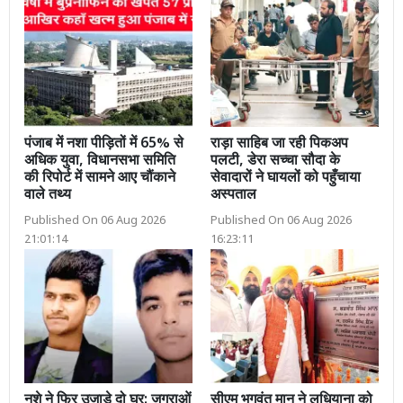
पंजाब में नशा पीड़ितों में 65% से
राड़ा साहिब जा रही पिकअप
अधिक युवा, विधानसभा समिति
पलटी, डेरा सच्चा सौदा के
की रिपोर्ट में सामने आए चौंकाने
सेवादारों ने घायलों को पहुँचाया
वाले तथ्य
अस्पताल
Published On 06 Aug 2026
Published On 06 Aug 2026
21:01:14
16:23:11
नशे ने फिर उजाड़े दो घर: जगराओं
सीएम भगवंत मान ने लुधियाना को