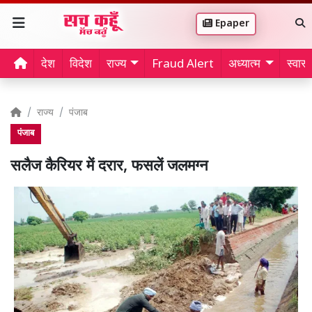
Epaper
देश
विदेश
राज्य
Fraud Alert
अध्यात्म
स्वास्थ
राज्य
पंजाब
पंजाब
सलैज कैरियर में दरार, फसलें जलमग्न