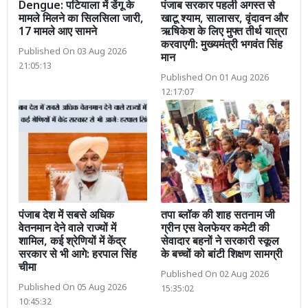
Dengue: पटियाला में डेंगू के
पंजाब सरकार पहली अगस्त से
मामले मिलने का सिलसिला जारी,
खाटू श्याम, सालासर, वृंदावन और
17 मामले आए सामने
ऋषिकेश के लिए मुफ्त तीर्थ यात्रा
करवाएगी: मुख्यमंत्री भगवंत सिंह
Published On 03 Aug 2026
मान
21:05:13
Published On 01 Aug 2026
12:17:07
पंजाब देश में सबसे अधिक
तपा ब्लॉक की शाह सतनाम जी
वेतनमान देने वाले राज्यों में
ग्रीन एस वेलफेयर कमेटी की
शामिल, कई श्रेणियों में केंद्र
सेवादार बहनों ने सरकारी स्कूल
सरकार से भी आगे: हरपाल सिंह
के बच्चों को बांटी शिक्षण सामग्री
चीमा
Published On 02 Aug 2026
Published On 05 Aug 2026
15:35:02
10:45:32