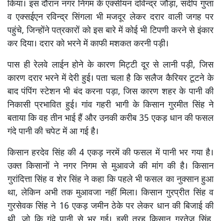
किया। इस दौरान नगर निगम के एक्सीयन दविन्द्र जौड़ा, संदीप गुप्ता
व एक्सईएन रविन्द्र सिंगला भी मजदूर लेकर दरार वाली जगह पर
पहुंचे, जिन्होंने पत्रकारों को इस बारे में कोई भी टिपणी करने से इंकार
कर दिया। दरार को भरने में काफी मशकत करनी पड़ी।
पास ही रेलवे लाईन होने के कारण मिट्टी दूर से लानी पड़ी, जिस
कारण दरार भरने में देरी हुई। पता चला है कि सलैज कैरियर टूटने के
बाद पंपिंग स्टेशन भी बंद करना पड़ा, जिस कारण शहर के पानी की
निकासी प्रभावित हुई। गांव गहरी भागी के किसान गुरमीत सिंह ने
बताया कि वह तीन भाई हैं और उनकी करीब 35 एकड़ धान की फसल
गंदे पानी की चपेट में आ गई है।
किसान हरदेव सिंह की 4 एकड़ नरमें की फसल में पानी भर गया है।
उक्त किसानों ने नगर निगम से मुआवजे की मांग की है। किसान
गुरांदित्ता सिंह व शेर सिंह ने कहा कि पहले भी फसल का नुक्सान हुआ
था, लेकिन अभी तक मुआवजा नहीं मिला। किसान गुरप्रीत सिंह व
गुरसेवक सिंह ने 16 एकड़ जमीन ठेके पर लेकर धान की बिजाई की
थी, जो कि गंदे पानी से भर गई। इसी तरह किसान गुरतेज सिंह,