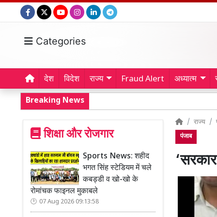
Categories
देश
विदेश
राज्य
Fraud Alert
अध्यात्म
Breaking News
राज्य
शिक्षा और रोजगार
पंजाब
Sports News: शहीद
‘सरकार 
भगत सिंह स्टेडियम में चले
कबड्डी व खो-खो के
रोमांचक फाइनल मुकाबले
07 Aug 2026 09:13:58