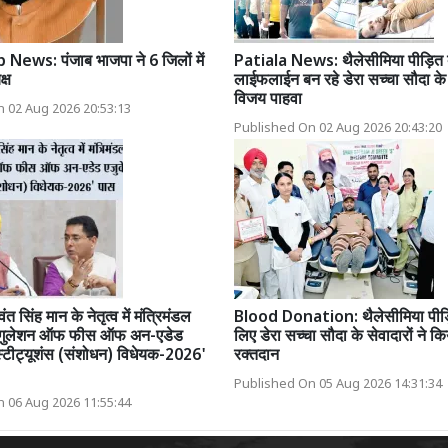
News: पंजाब भाजपा ने 6 जिलों में
Patiala News: थैलेसीमिया पीड़ित ब
्ष
लाईफलाईन बन रहे डेरा सच्चा सौदा के श
विजय पाहवा
 02 Aug 2026 20:53:13
Published On 02 Aug 2026 20:43:20
ंत सिंह मान के नेतृत्व में मंत्रिमंडल
Blood Donation: थैलेसीमिया पीड़ित
ाब रेगुलेशन ऑफ फीस ऑफ अन-एडेड
लिए डेरा सच्चा सौदा के सेवादारों ने क
्टीट्यूशंस (संशोधन) विधेयक-2026'
रक्तदान
Published On 05 Aug 2026 14:31:34
 06 Aug 2026 11:55:44