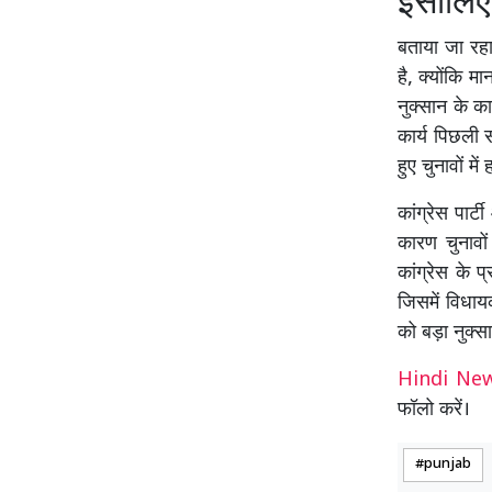
इसीलिए 
बताया जा रहा 
है, क्योंकि 
नुक्सान के 
कार्य पिछली 
हुए चुनावों में
कांग्रेस पार्
कारण चुनावो
कांग्रेस के 
जिसमें विधायको
को बड़ा नुक्स
Hindi N
फॉलो करें।
punjab