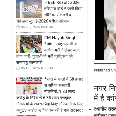
HBSE Result 2026:
हरियाणा बोर्ड ने जारी किया
सीनियर सेकेंडरी व
सेकेंडरी जुलाई-2026 परीक्षा परिणाम
06 Aug 2026 19:01:48
CM Nayab Singh
Saini: एचएसएससी का
वार्षिक भर्ती कैलेंडर जल्द
होगा जारी, युवाओं को भर्ती प्रक्रिया की
समयबद्ध जानकारी
06 Aug 2026 16:26:34
Published O
*साढ़े 4 सालों में 68 हजार
से अधिक सरकारी
नगर नि
नौकरियां, 1.83 लाख
में है का
करोड़ के निवेश से 6.36 लाख प्राइवेट
नौकरियों के अवसर पैदा किए: नौजवानों के लिए
स्थानीय सरकार
अनुकूल माहौल सृजित कर रही है मान सरकार :