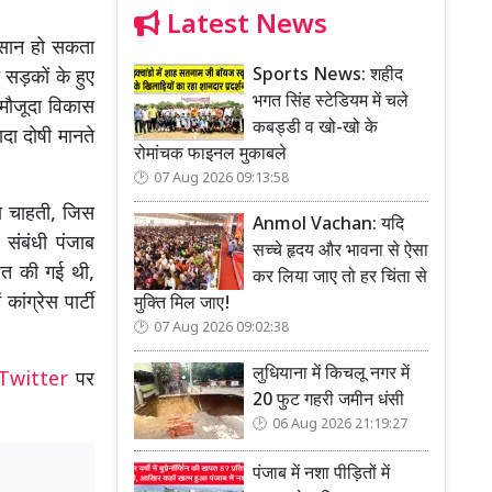
Latest News
ुक्सान हो सकता
Sports News: शहीद
 सड़कों के हुए
भगत सिंह स्टेडियम में चले
मौजूदा विकास
कबड्डी व खो-खो के
दा दोषी मानते
रोमांचक फाइनल मुकाबले
07 Aug 2026 09:13:58
ाना चाहती, जिस
Anmol Vachan: यदि
संबंधी पंजाब
सच्चे हृदय और भावना से ऐसा
जित की गई थी,
कर लिया जाए तो हर चिंता से
कांग्रेस पार्टी
मुक्ति मिल जाए!
07 Aug 2026 09:02:38
लुधियाना में किचलू नगर में
Twitter
पर
20 फुट गहरी जमीन धंसी
06 Aug 2026 21:19:27
पंजाब में नशा पीड़ितों में