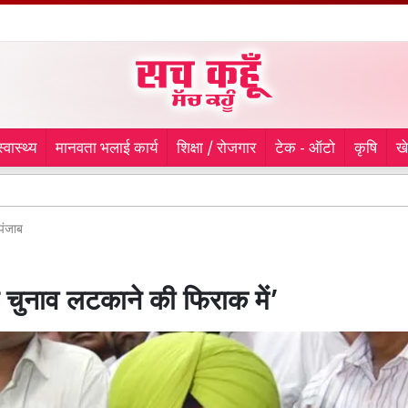
स्वास्थ्य
मानवता भलाई कार्य
शिक्षा / रोजगार
टेक - ऑटो
कृषि
ख
Sport
पंजाब
चुनाव लटकाने की फिराक में’