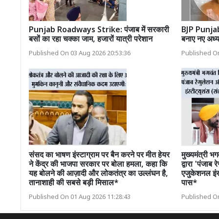
Punjab Roadways Strike: पंजाब में सरकारी
BJP Punjab 
बसों का रहा चक्का जाम, हजारों यात्री परेशान
बनाए नए अध्यक
Published On 03 Aug 2026 20:53:36
Published On
संसद का भाषण इंस्टाग्राम पर बैन करने पर मीत हेयर
मुख्यमंत्री भगव
ने केंद्र की भाजपा सरकार पर बोला हमला, कहा कि
द्वारा 'पंज
यह बोलने की आज़ादी और लोकतंत्र का उल्लंघन है,
एजुकेशनल इंस
तानाशाही की सबसे बड़ी मिसाल*
पास*
Published On 01 Aug 2026 11:28:43
Published On