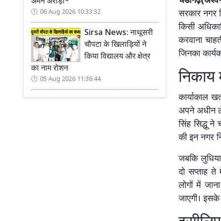
चंडीगढ़(अश्व
अमन अरोड़ा*
सरकार नगर नि
06 Aug 2026 10:33:32
किसी अधिकारि
Sirsa News: नाथूसरी
करवाना चाहती
चौपटा के खिलाड़ियों ने
जिनका कार्यक
किया विद्यालय और क्षेत्र
का नाम रोशन
निकाय म
05 Aug 2026 11:36:44
कार्याकाल खत
अपने अधीन ले
सिंह सिद्धू न
की इन नगर निग
जबकि लुधियान
दो सप्ताह ते 
लोगों में जा
जाएगी। इसके 