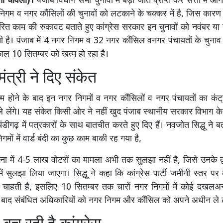
नी चावला)।
पंजाब विधान सभा चुनावों में बड़ी जीत प्राप्त कर सत्ता में आने
गम व नगर कौंसिलों की चुनावों को लटकाने के चक्कर में है, जिस कार
त काम की रुकावट बताते हुए कांग्रेस सरकार इन चुनावों को नवंबर या फ
 है। पंजाब में 4 नगर निगम व 32 नगर कौंसिल वनगर पंचायतों के चुनाव अभ
ाल 10 सितम्बर को खत्म हो रहा है।
ंत्री ने दिए संकेत
्म होने के बाद इन नगर निगमों व नगर कौंसिलों व नगर पंचायतों का कं
 लेंगे। यह संकेत किसी ओर ने नहीं खुद पंजाब स्थानीय सरकार विभाग के
े चंडीगढ़ में पत्रकारों के साथ बातचीत करते हुए दिए हैं। नवजोत सिद्धू ने 
मों में वार्ड बंदी का कुछ काम बाकी रह गया है,
ा में 4-5 लाख वोटरों का मामला अभी तक सुलझा नहीं है, जिसे उनके द
में सुलझा लिया जाएगा। सिद्धू ने कहा कि कांग्रेस पार्टी जमीनी स्तर प
ना चाहती है, इसलिए 10 सितम्बर तक चारों नगर निगमों में कोई दखलअन
बाद संबंधित अधिकारियों को नगर निगम और कौंसिल को अपने अधीन ले ले