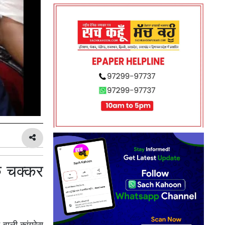
े चक्कर