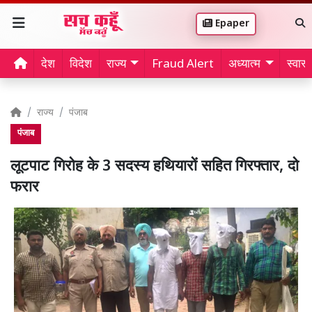
Epaper
देश
विदेश
राज्य
Fraud Alert
अध्यात्म
स्वास्थ
राज्य
पंजाब
पंजाब
लूटपाट गिरोह के 3 सदस्य हथियारों सहित गिरफ्तार, दो
फरार