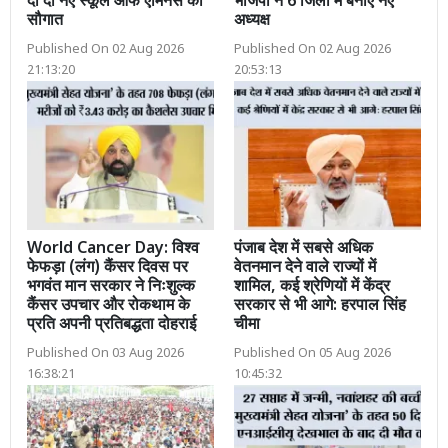
दी दो नए स्कूल ऑफ एमिनेंस की
भाजपा ने 6 जिलों में बनाए नए
सौगात
अध्यक्ष
Published On 02 Aug 2026
Published On 02 Aug 2026
21:13:20
20:53:13
World Cancer Day: विश्व
पंजाब देश में सबसे अधिक
फेफड़ा (लंग) कैंसर दिवस पर
वेतनमान देने वाले राज्यों में
भगवंत मान सरकार ने निःशुल्क
शामिल, कई श्रेणियों में केंद्र
कैंसर उपचार और रोकथाम के
सरकार से भी आगे: हरपाल सिंह
प्रति अपनी प्रतिबद्धता दोहराई
चीमा
Published On 03 Aug 2026
Published On 05 Aug 2026
16:38:21
10:45:32