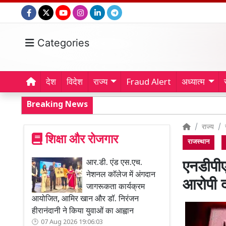
Categories
देश
विदेश
राज्य
Fraud Alert
अध्यात्म
Breaking News
राज्य
शिक्षा और रोजगार
राजस्थान
आर.डी. एंड एस.एच.
एनडीपीए
नेशनल कॉलेज में अंगदान
आरोपी 
जागरूकता कार्यक्रम
आयोजित, आमिर खान और डॉ. निरंजन
हीरानंदानी ने किया युवाओं का आह्वान
07 Aug 2026 19:06:03