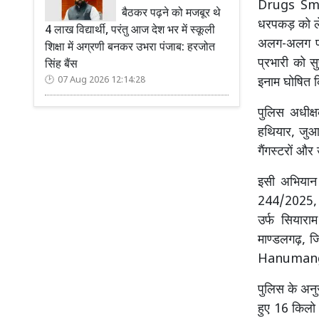
Drugs Smug
बैठकर पढ़ने को मजबूर थे
धरपकड़ को ले
4 लाख विद्यार्थी, परंतु आज देश भर में स्कूली
अलग-अलग प्र
शिक्षा में अग्रणी बनकर उभरा पंजाब: हरजोत
प्रभारी को स
सिंह बैंस
07 Aug 2026 12:14:28
इनाम घोषि
पुलिस अधीक्ष
हथियार, जुआ-
गैंगस्टरों औ
इसी अभियान क
244/2025, 
उर्फ सियारा
माण्डलगढ़, ज
Hanuman
पुलिस के अनु
हुए 16 किलो