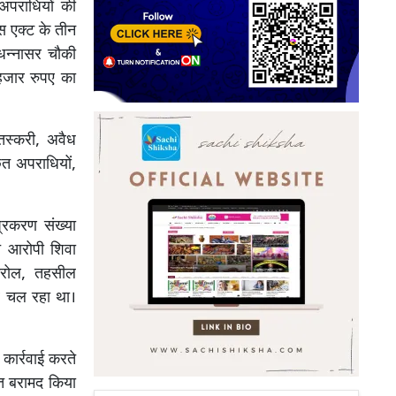
पराधियों की
 एक्ट के तीन
धन्नासर चौकी
 हजार रुपए का
 तस्करी, अवैध
ित अपराधियों,
प्रकरण संख्या
 आरोपी शिवा
ातरोल, तहसील
र चल रहा था।
कार्रवाई करते
त बरामद किया