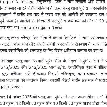
gler Arrested: हनुमानगढ़। जिले में नशा तस्करी और वांछित अ
कर चलाए जा रहे विशेष अभियान के तहत पल्लू थाना पुलिस ने एनडीपीएस
करणों में करीब छह माह से फरार चल रहे आरोपी को दस्तयाब कर 
ुपुर्द किया है। आरोपी की गिरफ्तारी पर पुलिस अधीक्षक की ओर से 20
त किया गया था। Hanumangarh News
क हनुमानगढ़ नरेन्द्र सिंह मीना ने बताया कि जिले में नशा एवं शराब
सट्टा, अवैध धंधों और संपत्ति संबंधी अपराधों की रोकथाम के साथ वांछ
र उनके सहयोगियों की धरपकड़ के लिए विशेष अभियान चलाया जा रहा है।
े तहत पल्लू थाना प्रभारी सुरेश मील के नेतृत्व में पुलिस टीम ने 
245/2025 और 246/2025 धारा 8/15 एनडीपीएस एक्ट में वांछित
म पुत्र हरीलाल उर्फ हीरालाल निवासी रसिगपुरा, ग्राम पंचायत ख
िला भीलवाड़ा को दस्तयाब किया। आरोपी पिछले करीब छह माह से फरा
garh News
सार 14 नवंबर 2025 को पल्लू थाना पुलिस ने अलग-अलग तीन मामलों में 
 53 ग्राम, 12 किलो 60 ग्राम और 10 किलो 60 ग्राम अवैध डोडा पोस्