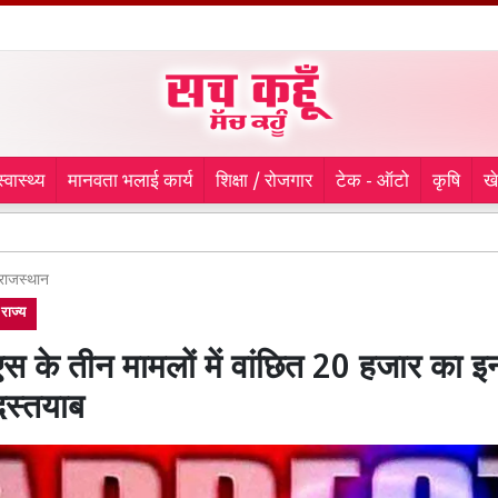
स्वास्थ्य
मानवता भलाई कार्य
शिक्षा / रोजगार
टेक - ऑटो
कृषि
ख
9 माह से ला
राजस्थान
राज्य
स के तीन मामलों में वांछित 20 हजार का इ
दस्तयाब