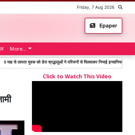
Friday, 7 Aug 2026
Epaper
ेल
More...
पता युवक को डेरा श्रद्धालुओं ने परिजनों से मिलवाकर निभाई इन्सानियत
महंगाई भत्ते
Click to Watch This Video
नामी