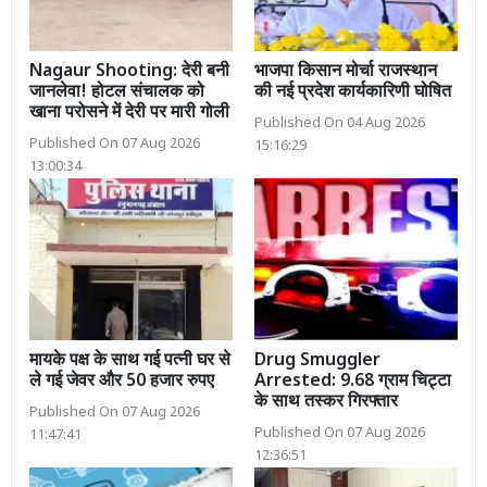
Nagaur Shooting: देरी बनी
भाजपा किसान मोर्चा राजस्थान
जानलेवा! होटल संचालक को
की नई प्रदेश कार्यकारिणी घोषित
खाना परोसने में देरी पर मारी गोली
Published On 04 Aug 2026
Published On 07 Aug 2026
15:16:29
13:00:34
मायके पक्ष के साथ गई पत्नी घर से
Drug Smuggler
ले गई जेवर और 50 हजार रुपए
Arrested: 9.68 ग्राम चिट्टा
के साथ तस्कर गिरफ्तार
Published On 07 Aug 2026
Published On 07 Aug 2026
11:47:41
12:36:51