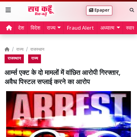
Epaper
देश
विदेश
राज्य
Fraud Alert
अध्यात्म
स्वास्थ
राज्य
राजस्थान
राजस्थान
राज्य
आर्म्स एक्ट के दो मामलों में वांछित आरोपी गिरफ्तार,
अवैध पिस्टल सप्लाई करने का आरोप