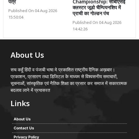
पत्र
Championship: सीबीएसई
क्लस्टर जूडो चैम्पियनशिप में
Published On 04 Aug 2026
प्राची का गोल्डन पंच
15:50:04
Published On 04 Aug 2026
14:42:26
About Us
सच कहूँ हिंदी व पंजाबी भाषा मे प्रकाशित राष्ट्रीय दैनिक अख़बार।
प्रकाशन, प्रसारण तथा डिजिटल के माध्यम से विश्वसनीय समाचारों,
सूचनाओं, सांस्कृतिक एवं नैतिक शिक्षा का प्रसार कर समाज में सकारात्मक
बदलाव लाने में प्रयासरत
Links
About Us
Contact Us
Privacy Policy