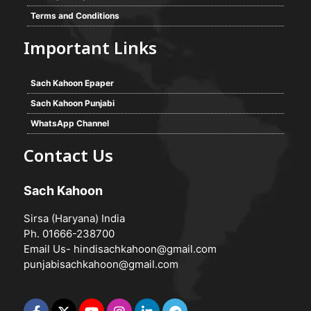
Terms and Conditions
Important Links
Sach Kahoon Epaper
Sach Kahoon Punjabi
WhatsApp Channel
Contact Us
Sach Kahoon
Sirsa (Haryana) India
Ph. 01666-238700
Email Us-
hindisachkahoon@gmail.com
punjabisachkahoon@gmail.com