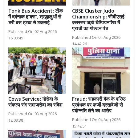
Tonk Bus Accident: टोंक
CBSE Cluster Judo
में दर्दनाक हादसा, श्रद्धालुओं से
Championship: सीबीएसई
भरी बस ट्रक से टकराई
क्लस्टर जूडो चैम्पियनशिप में
प्राची का गोल्डन पंच
Published On 02 Aug 2026
Published On 04 Aug 2026
16:09:49
14:42:26
Cows Service: गौसेवा के
Fraud: सहकारी बैंक के वरिष्ठ
संकल्प संग समाजसेवा का संदेश
प्रबंधक पर फर्जी दस्तावेजों से
पदोन्नति लेने का आरोप
Published On 03 Aug 2026
Published On 04 Aug 2026
12:09:38
15:42:51