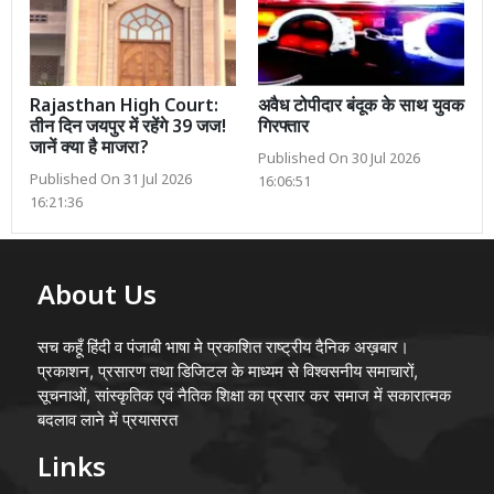
Rajasthan High Court:
अवैध टोपीदार बंदूक के साथ युवक
तीन दिन जयपुर में रहेंगे 39 जज!
गिरफ्तार
जानें क्या है माजरा?
Published On 30 Jul 2026
Published On 31 Jul 2026
16:06:51
16:21:36
About Us
सच कहूँ हिंदी व पंजाबी भाषा मे प्रकाशित राष्ट्रीय दैनिक अख़बार।
प्रकाशन, प्रसारण तथा डिजिटल के माध्यम से विश्वसनीय समाचारों,
सूचनाओं, सांस्कृतिक एवं नैतिक शिक्षा का प्रसार कर समाज में सकारात्मक
बदलाव लाने में प्रयासरत
Links