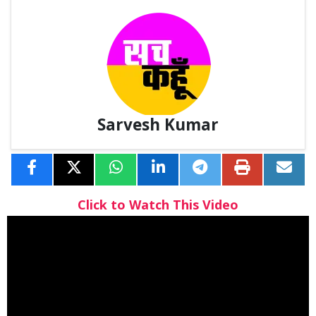
Sarvesh Kumar
Click to Watch This Video