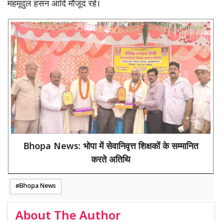
महमूदुल हसन आदि मौजूद रहे।
Bhopa News: भोपा में सेवानिवृत्त शिक्षकों के सम्मानित
करते अतिथि
Bhopa News
About The Author