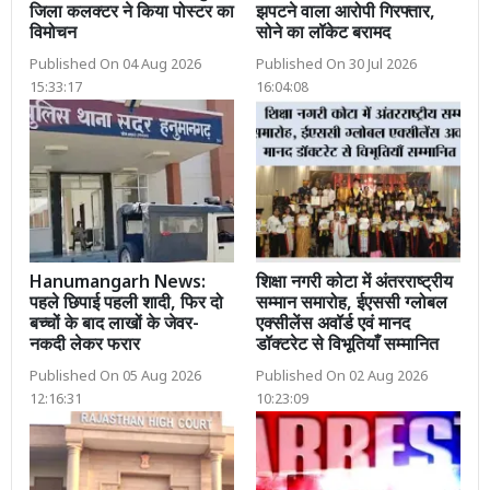
जिला कलक्टर ने किया पोस्टर का
झपटने वाला आरोपी गिरफ्तार,
विमोचन
सोने का लॉकेट बरामद
Published On 04 Aug 2026
Published On 30 Jul 2026
15:33:17
16:04:08
Hanumangarh News:
शिक्षा नगरी कोटा में अंतरराष्ट्रीय
पहले छिपाई पहली शादी, फिर दो
सम्मान समारोह, ईएससी ग्लोबल
बच्चों के बाद लाखों के जेवर-
एक्सीलेंस अवॉर्ड एवं मानद
नकदी लेकर फरार
डॉक्टरेट से विभूतियाँ सम्मानित
Published On 05 Aug 2026
Published On 02 Aug 2026
12:16:31
10:23:09