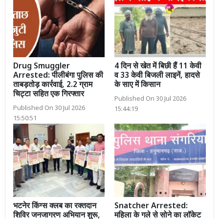
Drug Smuggler
4 दिन से खेत में बिछी हैं 11 केवी
Arrested: पीलीबंगा पुलिस की
व 33 केवी बिजली लाइनें, हादसे
ताबड़तोड़ कार्रवाई, 2.2 ग्राम
के साए में किसान
चिट्टा सहित एक गिरफ्तार
Published On 30 Jul 2026
Published On 30 Jul 2026
15:44:19
15:50:51
भटनेर किंग्स क्लब का रक्तदान
Snatcher Arrested:
शिविर जनजागरण अभियान शुरू,
महिला के गले से सोने का लॉकेट