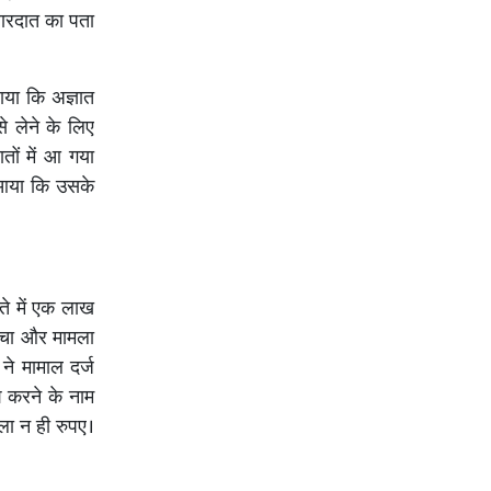
वारदात का पता
ाया कि अज्ञात
 लेने के लिए
ों में आ गया
ज आया कि उसके
ाते में एक लाख
ंचा और मामला
ने मामाल दर्ज
श करने के नाम
ला न ही रुपए।