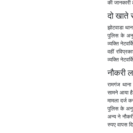
की जानकारी 
दो खाते
झोटवाडा थाना
पुलिस के अनु
व्यक्ति नेटव
वहीं रविप्रक
व्यक्ति नेटव
नौकरी ल
रामगंज थाना
सामने आया ह
मामला दर्ज क
पुलिस के अन
अन्य ने नौकर
रुपए वापस दि