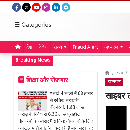
Categories
देश
विदेश
राज्य
Fraud Alert
अध्यात्म
Breaking News
राज्य
शिक्षा और रोजगार
राजस्थान
*साढ़े 4 सालों में 68 हजार
साइबर ठ
से अधिक सरकारी
नौकरियां, 1.83 लाख
करोड़ के निवेश से 6.36 लाख प्राइवेट
नौकरियों के अवसर पैदा किए: नौजवानों के लिए
अनुकूल माहौल सृजित कर रही है मान सरकार :