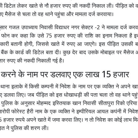
की डिटेल लेकर खाते से नौ हजार रुपए की नकदी निकाल ली। पीड़ित को 
 मैसेज से चला तो वह थाने पहुंचा और मामला दर्ज करवाया।
सार गजल उपाध्याय निवासी विद्याधर नगर सेक्टर -2 ने मामला दर्ज करव
उसे फोन कर कहा कि उसे 75 हजार रुपए की राशि का इनाम निकला है इसे
कारी बतानी होगी, जिससे खाते में रुपए आ जाएगे। इस पीड़ित उसकी बात
बैंक के कार्ड की डिटेल बता दी। कुछ देर बाद उसके मोबाइल पर मैसे
जार रुपए की नकदी निकाली गई है।
े करने के नाम पर डलवाए एक लाख 15 हजार
थाना इलाके में किसी कम्पनी में निवेश के नाम पर एक व्यक्ति ने अपने ख
ए डलवा लिए। जब पीड़ित को इस धोखाधड़ी की पता चला तो वह थाने पहु
 पुलिस के अनुसार मोहम्मद इस्तियाक खान निवासी सीतापुरा रिको एरिया 
ोपी फोरेस्ट हैरी नाम के एक व्यक्ति ने इम्पीरियल आयल कपंनी में निवे
हजार रुपये अपने खाते में जमा करवा लिए। न तो निवेश का कोई लाभ मि
ित ने पुलिस की शरण ली।