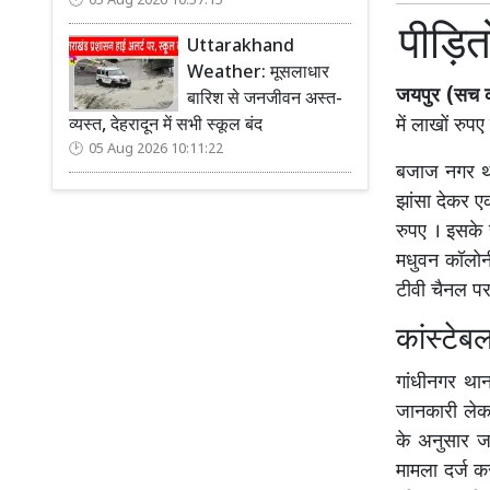
05 Aug 2026 10:57:15
पीड़ित
Uttarakhand
Weather: मूसलाधार
जयपुर (सच कह
बारिश से जनजीवन अस्त-
में लाखों रुप
व्यस्त, देहरादून में सभी स्कूल बंद
05 Aug 2026 10:11:22
बजाज नगर था
झांसा देकर ए
रुपए । इसके 
मधुवन कॉलोनी
टीवी चैनल पर
कांस्टेब
गांधीनगर थान
जानकारी लेक
के अनुसार ज
मामला दर्ज क