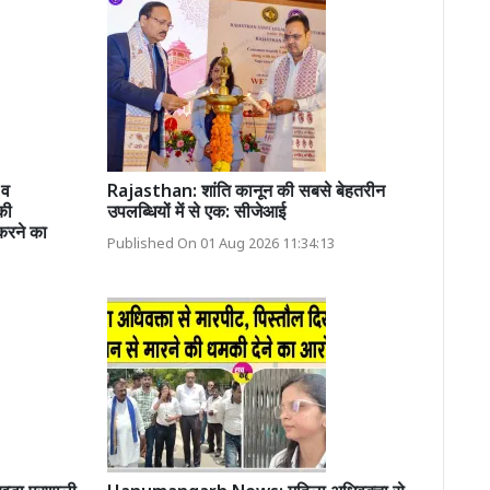
 व
Rajasthan: शांति कानून की सबसे बेहतरीन
की
उपलब्धियों में से एक: सीजेआई
करने का
Published On 01 Aug 2026 11:34:13