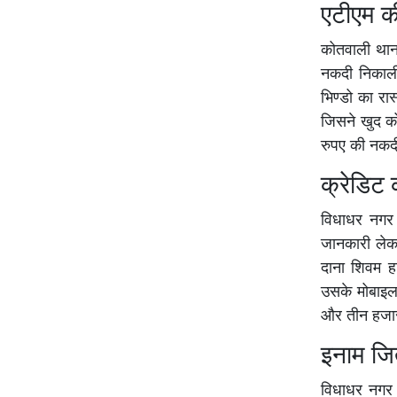
एटीएम क
कोतवाली थाना
नकदी निकाली
भिण्डो का र
जिसने खुद को
रुपए की नकद
क्रेडिट 
विधाधर नगर 
जानकारी लेकर
दाना शिवम ह
उसके मोबाइल
और तीन हजार 
इनाम जित
विधाधर नगर 