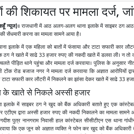
ों की शिकायत पर मामला दर्ज, जां
ूँ न्यूज)।
राजधानी में आठ अलग-अलग थाना इलाके में साइबर ठग आठ ल
ए की सेंधमारी करना का मामला सामने आया है।
ना इलाके में एक महिला को बातों में फंसाया और टाटा सफारी कार लौट
क ठग ने खाते में साढे 33 हजार रुपए की नकदी खाते में डलवा ली। न तो 
चलते पीड़ित थाने पहुंचा और मामला दर्ज करवाया। पुलिस के अनुसार नीता
 टोंक रोड बजाज नगर ने मामला दर्ज करवाया कि अज्ञात आरोपियों द्व
 टाटा सफारी कार लौटरी में निकलने का झांसा देकर खाते में साढे 33 ह
ल के खाते से निकले अस्सी हजार
ा इलाके में साइबर ठग ने खुद को बैंक अधिकारी बताते हुए एक कांस्टे
र एटीएम द्वारा अस्सी हजार रुपए की नकदी निकालने का मामला सामने आ
गदीश पुत्र नानगराम निवासी हाल कांस्टेबल सीसीटीएन एस थाना गांधी
रवाया कि एक जून को अज्ञात व्यक्ति ने फोन कर खुद को बैंक अधिकारी ब