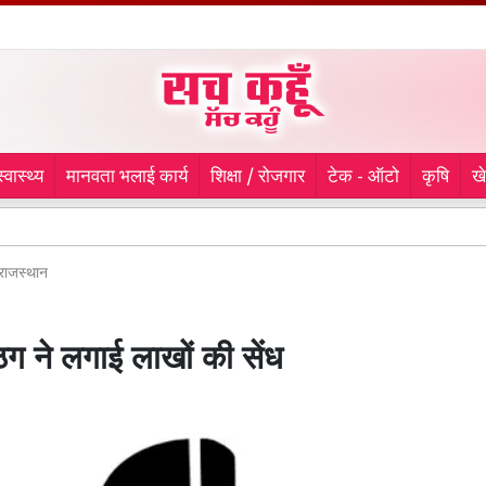
स्वास्थ्य
मानवता भलाई कार्य
शिक्षा / रोजगार
टेक - ऑटो
कृषि
ख
माफिया अतीक
राजस्थान
ग ने लगाई लाखों की सेंध