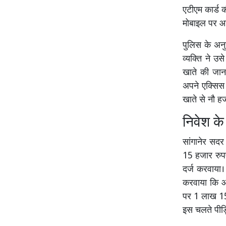
एटीएम कार्ड 
मोबाइल पर आए
पुलिस के अनु
व्यक्ति ने 
खाते की जान
अपने एक्सिस 
खाते से नौ ह
निवेश क
सांगानेर सदर 
15 हजार रुप
दर्ज करवाया।
करवाया कि आर
पर 1 लाख 15 
इस चलते पीड़