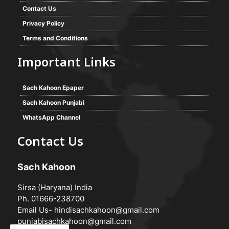
Contact Us
Privacy Policy
Terms and Conditions
Important Links
Sach Kahoon Epaper
Sach Kahoon Punjabi
WhatsApp Channel
Contact Us
Sach Kahoon
Sirsa (Haryana) India
Ph. 01666-238700
Email Us-
hindisachkahoon@gmail.com
punjabisachkahoon@gmail.com