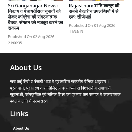
Sri Ganganagar News:
Rajasthan: शांति कानून की
निकाय व पंचायतीराज चुनावों को
सबसे बेहतरीन उपलब्धियों में से
लेकर कांग्रेस की संगठनात्मक
एक: सीजेआई
बैठक, संगठन को मजबूत करने का
Published On 01 Aug 2026
संकल्प
11:34:13
Published On 02 Aug 2026
21:00:35
About Us
सच कहूँ हिंदी व पंजाबी भाषा मे प्रकाशित राष्ट्रीय दैनिक अख़बार।
प्रकाशन, प्रसारण तथा डिजिटल के माध्यम से विश्वसनीय समाचारों,
सूचनाओं, सांस्कृतिक एवं नैतिक शिक्षा का प्रसार कर समाज में सकारात्मक
बदलाव लाने में प्रयासरत
Links
About Us