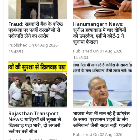
Fraud: सहकारी बैंक के वरिष्ठ
Hanumangarh News:
प्रबंधक पर फर्जी दस्तावेजों से
सुनील हत्याकांड में चार दोषियों
पदोन्नति लेने का आरोप
को उम्रकैद, एडीजे कोर्ट-2 ने
सुनाया फैसला
Published On 04 Aug 2026
Published On 01 Aug 2026
15:42:51
14:43:04
Rajasthan Transport
भाजपा नेता भी मान रहे है कांग्रेस
News: यात्रियों की सुरक्षा से
के समय 'प्रशासन शहरों के संग
खिलवाड़ पड़ा भारी, दो लग्जरी
अभियान' जैसी राहत नहीं: गहलोत
स्लीपर बसें सीज
Published On 02 Aug 2026