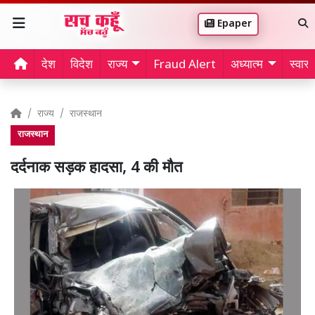
Epaper
देश
विदेश
राज्य
Fraud Alert
अध्यात्म
स्वास्थ
राज्य
राजस्थान
राजस्थान
दर्दनाक सड़क हादसा, 4 की मौत