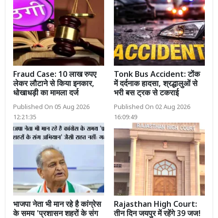
Fraud Case: 10 लाख रुपए
Tonk Bus Accident: टोंक
लेकर लौटाने से किया इनकार,
में दर्दनाक हादसा, श्रद्धालुओं से
धोखाधड़ी का मामला दर्ज
भरी बस ट्रक से टकराई
Published On 05 Aug 2026
Published On 02 Aug 2026
12:21:35
16:09:49
भाजपा नेता भी मान रहे है कांग्रेस
Rajasthan High Court:
के समय 'प्रशासन शहरों के संग
तीन दिन जयपुर में रहेंगे 39 जज!