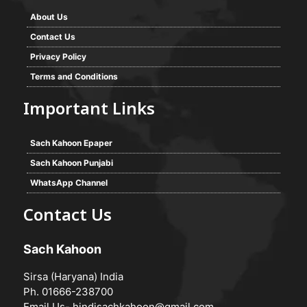
About Us
Contact Us
Privacy Policy
Terms and Conditions
Important Links
Sach Kahoon Epaper
Sach Kahoon Punjabi
WhatsApp Channel
Contact Us
Sach Kahoon
Sirsa (Haryana) India
Ph. 01666-238700
Email Us-
hindisachkahoon@gmail.com