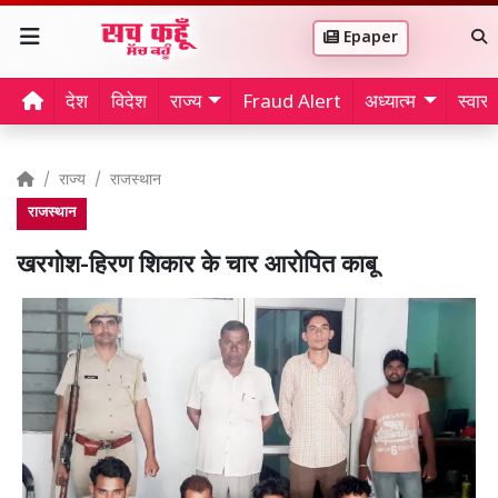
Epaper
देश
विदेश
राज्य
Fraud Alert
अध्यात्म
स्वास्थ
राज्य
राजस्थान
राजस्थान
खरगोश-हिरण शिकार के चार आरोपित काबू