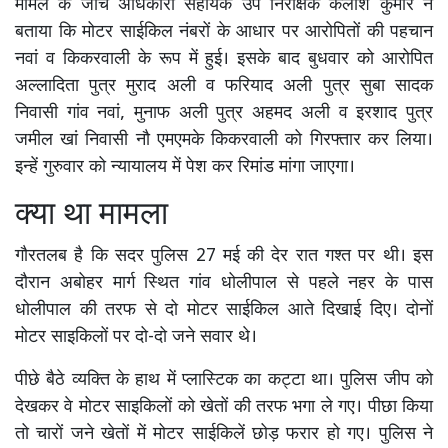
मामले के जांच अधिकारी सहायक उप निरीक्षक कैलाश कुमार ने
बताया कि मोटर साईकिल नंबरों के आधार पर आरोपितों की पहचान
नवां व किकरवाली के रूप में हुई। इसके बाद बुधवार को आरोपित
अल्लादिता पुत्र मुराद अली व फरियाद अली पुत्र सुबा सादक
निवासी गांव नवां, मुनाफ अली पुत्र अहमद अली व इरशाद पुत्र
जमील खां निवासी नौ एमएमके किकरवाली को गिरफ्तार कर लिया।
इन्हें गुरुवार को न्यायालय में पेश कर रिमांड मांगा जाएगा।
क्या था मामला
गौरतलब है कि सदर पुलिस 27 मई की देर रात गश्त पर थी। इस
दौरान अबोहर मार्ग स्थित गांव धोलीपाल से पहले नहर के पास
धोलीपाल की तरफ से दो मोटर साईकिल आते दिखाई दिए। दोनों
मोटर साइकिलों पर दो-दो जने सवार थे।
पीछे बैठे व्यक्ति के हाथ में प्लास्टिक का कट्टा था। पुलिस जीप को
देखकर वे मोटर साइकिलों को खेतों की तरफ भगा ले गए। पीछा किया
तो चारों जने खेतों में मोटर साईकिलें छोड़ फरार हो गए। पुलिस ने