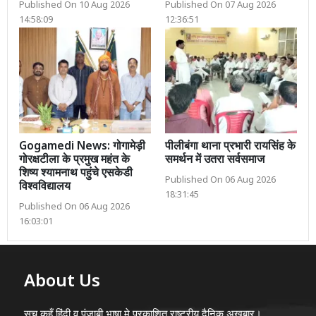
Published On 10 Aug 2026
Published On 07 Aug 2026
14:58:09
12:36:51
Gogamedi News: गोगामेड़ी
पीलीबंगा थाना प्रभारी रायसिंह के
गोरक्षटीला के प्रमुख महंत के
समर्थन में उतरा सर्वसमाज
शिष्य श्यामनाथ पहुंचे एसकेडी
Published On 06 Aug 2026
विश्वविद्यालय
18:31:45
Published On 06 Aug 2026
16:03:01
About Us
सच कहूँ हिंदी व पंजाबी भाषा मे प्रकाशित राष्ट्रीय दैनिक अख़बार।