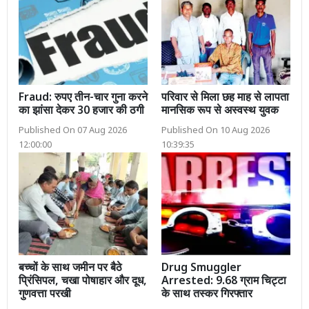
Fraud: रुपए तीन-चार गुना करने
परिवार से मिला छह माह से लापता
का झांसा देकर 30 हजार की ठगी
मानसिक रूप से अस्वस्थ युवक
Published On 07 Aug 2026
Published On 10 Aug 2026
12:00:00
10:39:35
बच्चों के साथ जमीन पर बैठे
Drug Smuggler
प्रिंसिपल, चखा पोषाहार और दूध,
Arrested: 9.68 ग्राम चिट्टा
गुणवत्ता परखी
के साथ तस्कर गिरफ्तार