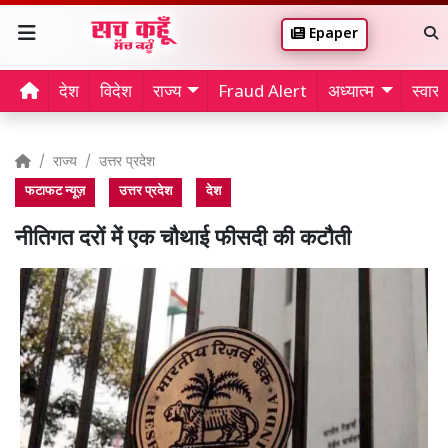
Epaper
देश
विदेश
राज्य
Fraud Alert
अध्यात्म
स्वास्थ
राज्य
उत्तर प्रदेश
फटाफट न्यूज़
उत्तर प्रदेश
देश
नीतिगत दरों में एक चौथाई फीसदी की कटौती