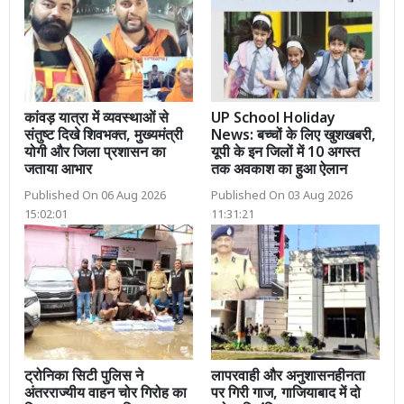
कांवड़ यात्रा में व्यवस्थाओं से
UP School Holiday
संतुष्ट दिखे शिवभक्त, मुख्यमंत्री
News: बच्चों के लिए खुशखबरी,
योगी और जिला प्रशासन का
यूपी के इन जिलों में 10 अगस्त
जताया आभार
तक अवकाश का हुआ ऐलान
Published On 06 Aug 2026
Published On 03 Aug 2026
15:02:01
11:31:21
ट्रोनिका सिटी पुलिस ने
लापरवाही और अनुशासनहीनता
अंतरराज्यीय वाहन चोर गिरोह का
पर गिरी गाज, गाजियाबाद में दो