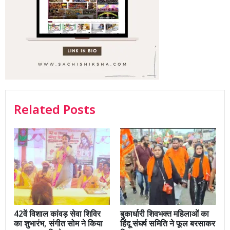
Related Posts
42वें विशाल कांवड़ सेवा शिविर
बुकार्धारी शिवभक्त महिलाओं का
का शुभारंभ, संगीत सोम ने किया
हिंदू संघर्ष समिति ने फूल बरसाकर