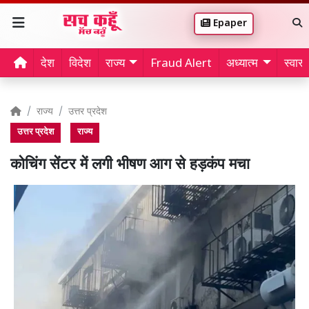
Epaper
देश
विदेश
राज्य
Fraud Alert
अध्यात्म
स्वास्थ
राज्य
उत्तर प्रदेश
उत्तर प्रदेश
राज्य
कोचिंग सेंटर में लगी भीषण आग से हड़कंप मचा