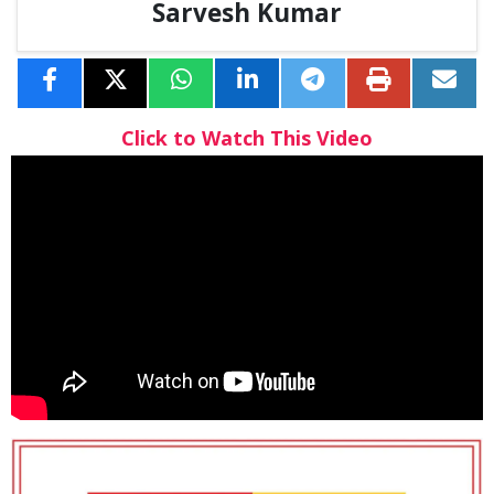
Sarvesh Kumar
Click to Watch This Video