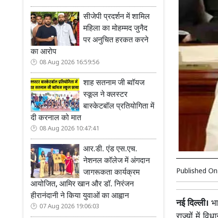
सीजेपी प्रदर्शन में शामिल
महिला का मोहम्मद जुनैद
पर अनुचित हरकत करने
का आरोप
08 Aug 2026 16:59:56
शाह सतनाम जी ब्वॉयज
स्कूल ने क्लस्टर
बास्केटबॉल प्रतियोगिता में
दी करनाल को मात
08 Aug 2026 10:47:41
आर.डी. एंड एस.एच.
नेशनल कॉलेज में अंगदान
Published O
जागरूकता कार्यक्रम
आयोजित, आमिर खान और डॉ. निरंजन
हीरानंदानी ने किया युवाओं का आह्वान
नई दिल्ली।
भाज
07 Aug 2026 19:06:03
राज्यों में 