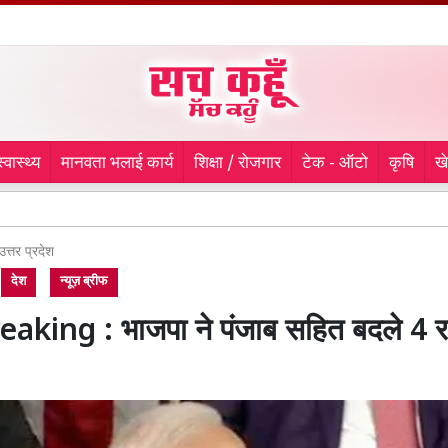
स्वास्थ्य
मानवता भलाई कार्य
शिक्षा / रोजगार
टेक - ऑटो
कृषि
ख
रानियां
उत्तर प्रदेश
देश
न्यूज़ ब्रीफ
aking : भाजपा ने पंजाब सहित बदले 4 राज