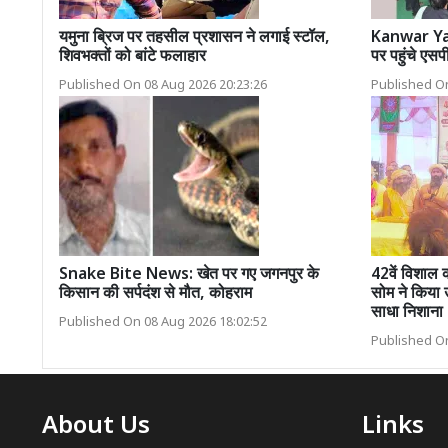
यमुना ब्रिज पर तहसील प्रशासन ने लगाई स्टॉल,
Kanwar Yatra
शिवभक्तों को बांटे फलाहार
पर पहुंचे एसपी
Published On 08 Aug 2026 20:23:26
Published On
Snake Bite News: खेत पर गए जगनपुर के
42वें विशाल क
किसान की सर्पदंश से मौत, कोहराम
सोम ने किया 
साधा निशाना
Published On 08 Aug 2026 18:02:52
Published On
About Us
Links