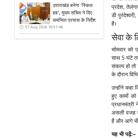
उत्तराखंड बनेगा ‘स्किल
प्रदेश, तेलंग
हब’, मुख्य सचिव ने दिए
डी पुरंदेश्वर
समन्वित प्रयास के निर्देश
है।
07 Aug 2026 16:51:48
सेवा के
सोमवार को प्र
साथ 5 घंटे त
संकल्प हो तो 
के दौरान विभ
उन्होंने कहा
हुए कामों को 
प्रधानमंत्र
असली वजह यह 
है और आगे भ
यह भी पढ़ें:–