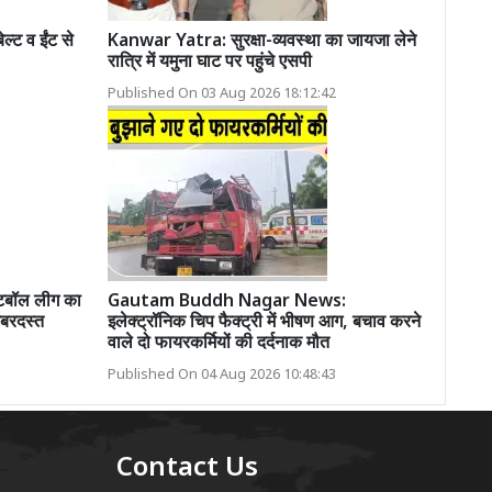
ल्ट व ईंट से
Kanwar Yatra: सुरक्षा-व्यवस्था का जायजा लेने
रात्रि में यमुना घाट पर पहुंचे एसपी
Published On 03 Aug 2026 18:12:42
्केटबॉल लीग का
Gautam Buddh Nagar News:
जबरदस्त
इलेक्ट्रॉनिक चिप फैक्ट्री में भीषण आग, बचाव करने
वाले दो फायरकर्मियों की दर्दनाक मौत
Published On 04 Aug 2026 10:48:43
Contact Us