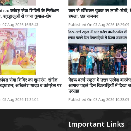
: कांवड़ सेवा शिविरों के निरीक्षण
कार से खींचकर युवक पर लाठी-डंडों, बे
, श्रद्धालुओं से जाना कुशल-क्षेम
हमला, छह नामजद
 07 Aug 2026 16:58:43
Published On 03 Aug 2026 18:29:09
ांवड़ सेवा शिविर का शुभारंभ, संगीत
नेहरू वर्ल्ड स्कूल में उत्तर प्रदेश बास
उद्घाटन; अखिलेश यादव व कांग्रेस पर
आगाज पहले दिन खिलाड़ियों में दिखा 
उत्साह
 05 Aug 2026 17:24:04
Published On 08 Aug 2026 10:28:09
Important Links