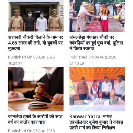
सरकारी नौकरी दिलाने के नाम पर
संभलहेड़ा गंगनहर चौकी पर
4.65 लाख की ठगी, दो युवकों पर
कांवड़ियों पर हुई पुष्प वर्षा, पुलिस
मुकदमा
ने किया स्वागत
Published On 08 Aug 2026
Published On 08 Aug 2026
10:24:44
21:10:29
जानलेवा हमले के आरोपी को सात
Kanwar Yatra: नायब
वर्ष का कठोर कारावास
तहसीलदार बृजेश कुमार ने कांवड़
पटरी मार्ग का किया निरीक्षण
Published On 06 Aug 2026