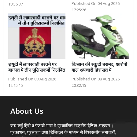
Published On 04 Aug 2026
19:56:37
17:25:26
ड्यूटी में लापरवाही बरतने पर
किसान की स्कूटी बरामद, आरोपी
बागपत में तीन पुलिसकर्मी निलंबित
बाल अपचारी हिरासत में
Published On 09 Aug 2026
Published On 08 Aug 2026
12:15:15
20:32:15
About Us
सच कहूँ हिंदी व पंजाबी भाषा मे प्रकाशित राष्ट्रीय दैनिक अख़बार।
प्रकाशन, प्रसारण तथा डिजिटल के माध्यम से विश्वसनीय समाचारों,