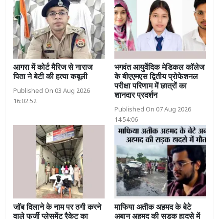
आगरा में कोर्ट मैरिज से नाराज
भगवंत आयुर्वेदिक मेडिकल कॉलेज
पिता ने बेटी की हत्या कबूली
के बीएएमएस द्वितीय प्रोफेशनल
परीक्षा परिणाम में छात्रों का
Published On 03 Aug 2026
शानदार प्रदर्शन
16:02:52
Published On 07 Aug 2026
14:54:06
जॉब दिलाने के नाम पर ठगी करने
माफिया अतीक अहमद के बेटे
वाले फर्जी प्लेसमेंट रैकेट का
अबान अहमद की सड़क हादसे में