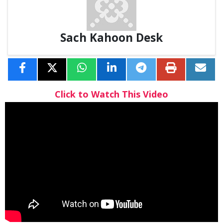
Sach Kahoon Desk
Click to Watch This Video