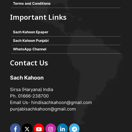
Terms and Conditions
Important Links
Sach Kahoon Epaper
Sach Kahoon Punjabi
WhatsApp Channel
Contact Us
Sach Kahoon
Sirsa (Haryana) India
Ph. 01666-238700
Email Us-
hindisachkahoon@gmail.com
punjabisachkahoon@gmail.com