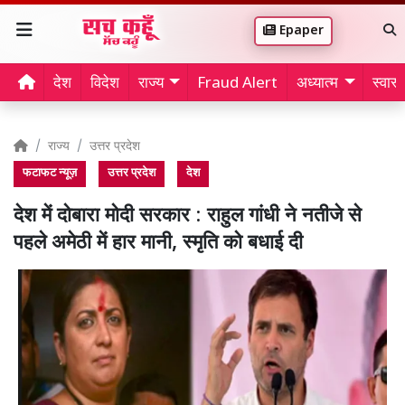
Epaper
देश
विदेश
राज्य
Fraud Alert
अध्यात्म
स्वास्थ
राज्य
उत्तर प्रदेश
फटाफट न्यूज़
उत्तर प्रदेश
देश
देश में दोबारा मोदी सरकार : राहुल गांधी ने नतीजे से
पहले अमेठी में हार मानी, स्मृति को बधाई दी