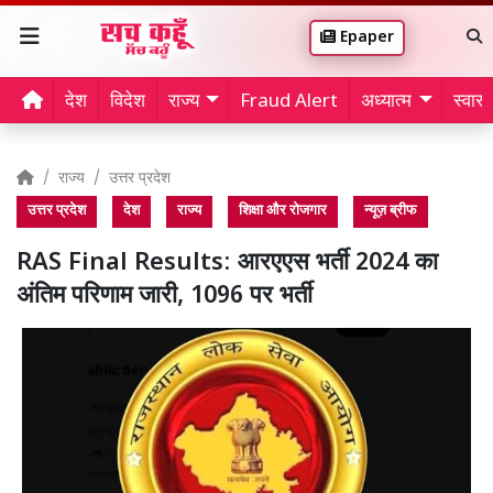
Epaper
देश
विदेश
राज्य
Fraud Alert
अध्यात्म
स्वास्थ
राज्य
उत्तर प्रदेश
उत्तर प्रदेश
देश
राज्य
शिक्षा और रोजगार
न्यूज़ ब्रीफ
RAS Final Results: आरएएस भर्ती 2024 का
अंतिम परिणाम जारी, 1096 पर भर्ती