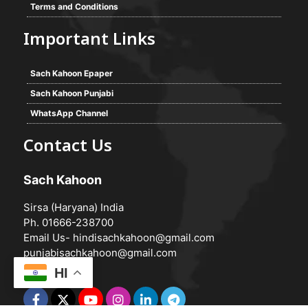
Terms and Conditions
Important Links
Sach Kahoon Epaper
Sach Kahoon Punjabi
WhatsApp Channel
Contact Us
Sach Kahoon
Sirsa (Haryana) India
Ph. 01666-238700
Email Us-
hindisachkahoon@gmail.com
punjabisachkahoon@gmail.com
HI