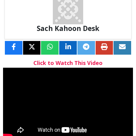
Sach Kahoon Desk
Click to Watch This Video