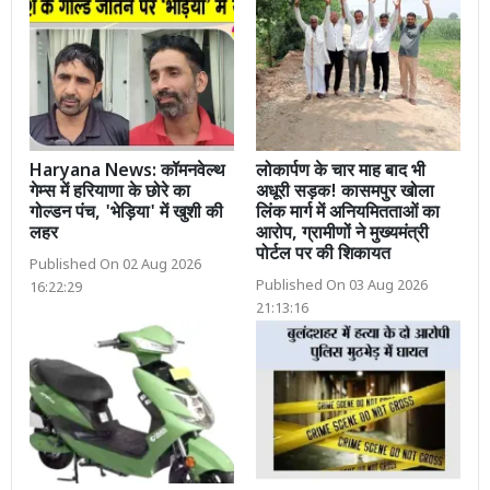
Haryana News: कॉमनवेल्थ
लोकार्पण के चार माह बाद भी
गेम्स में हरियाणा के छोरे का
अधूरी सड़क! कासमपुर खोला
गोल्डन पंच, 'भेड़िया' में खुशी की
लिंक मार्ग में अनियमितताओं का
लहर
आरोप, ग्रामीणों ने मुख्यमंत्री
पोर्टल पर की शिकायत
Published On 02 Aug 2026
Published On 03 Aug 2026
16:22:29
21:13:16