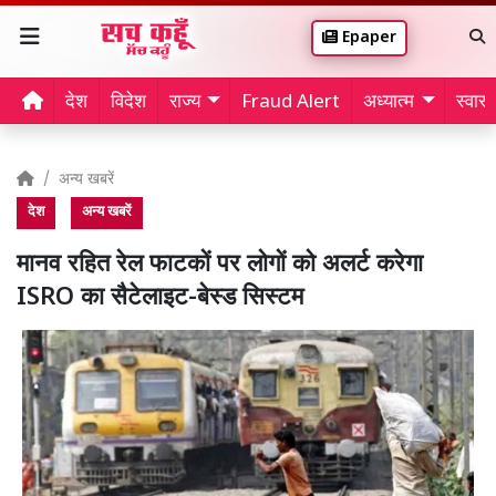
Epaper
देश
विदेश
राज्य
Fraud Alert
अध्यात्म
स्वास्थ
अन्य खबरें
देश
अन्य खबरें
मानव रहित रेल फाटकों पर लोगों को अलर्ट करेगा
ISRO का सैटेलाइट-बेस्ड सिस्टम