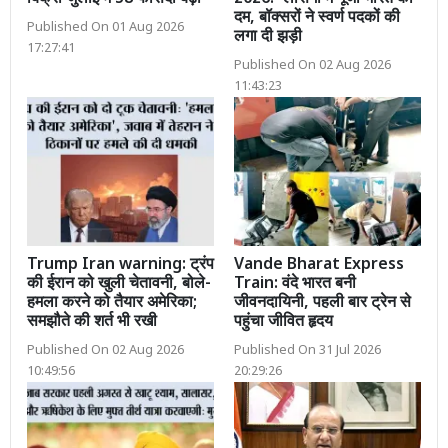
दम, बॉक्सरों ने स्वर्ण पदकों की
Published On 01 Aug 2026
लगा दी झड़ी
17:27:41
Published On 02 Aug 2026
11:43:23
Trump Iran warning: ट्रंप
Vande Bharat Express
की ईरान को खुली चेतावनी, बोले-
Train: वंदे भारत बनी
हमला करने को तैयार अमेरिका;
जीवनदायिनी, पहली बार ट्रेन से
समझौते की शर्त भी रखी
पहुंचा जीवित हृदय
Published On 02 Aug 2026
Published On 31 Jul 2026
10:49:56
20:29:26