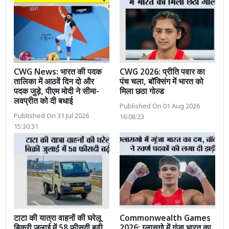
CWG News: भारत की पदक
CWG 2026: प्रीति पवार का
तालिका में आठवें दिन दो और
पंच चला, बॉक्सिंग में भारत को
पदक जुड़े, पीएम मोदी ने सीमा-
मिला छठा गोल्ड
लवप्रीत को दी बधाई
Published On 01 Aug 2026
Published On 31 Jul 2026
16:08:23
15:30:31
टाटा की यात्रा वाहनों की घरेलू
Commonwealth Games
बिक्री जुलाई में 58 फीसदी बढ़ी
2026: ग्लासगो में गूंजा भारत का