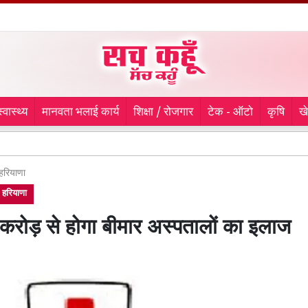
स्वास्थ्य
मानवता भलाई कार्य
शिक्षा / रोजगार
टेक - ऑटो
कृषि
ख
लुधियान
हरियाणा
हरियाणा
रोड़ से होगा बीमार अस्पतालों का इलाज