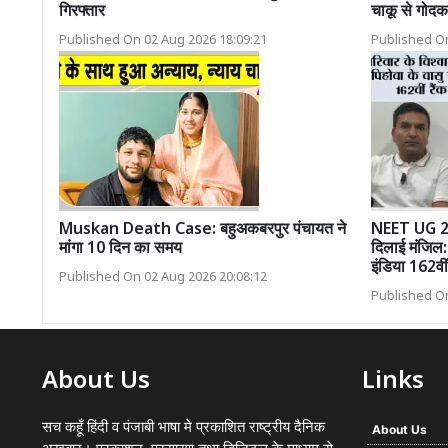
गिरफ्तार
चाकू से गोदक
Published On 02 Aug 2026 18:09:21
Published On
Muskan Death Case: बहुअकबरपुर पंचायत ने
NEET UG 202
मांगा 10 दिन का समय
दिलाई मंजिल:
इंडिया 162वी
Published On 02 Aug 2026 20:08:12
Published On
About Us
Links
सच कहूँ हिंदी व पंजाबी भाषा मे प्रकाशित राष्ट्रीय दैनिक
About Us