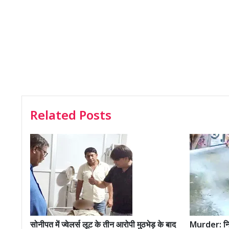
Related Posts
सोनीपत में ज्वेलर्स लूट के तीन आरोपी मुठभेड़ के बाद
Murder: निज