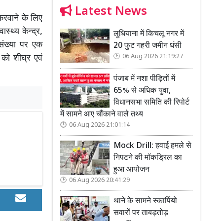
Latest News
 करवाने के लिए
स्थ्य केन्द्र,
लुधियाना में किचलू नगर में
संख्या पर एक
20 फुट गहरी जमीन धंसी
ं को शीघ्र एवं
06 Aug 2026 21:19:27
पंजाब में नशा पीड़ितों में
65% से अधिक युवा,
विधानसभा समिति की रिपोर्ट
में सामने आए चौंकाने वाले तथ्य
06 Aug 2026 21:01:14
Mock Drill: हवाई हमले से
निपटने की मॉकड्रिल का
हुआ आयोजन
06 Aug 2026 20:41:29
थाने के सामने स्कार्पियो
सवारों पर ताबड़तोड़