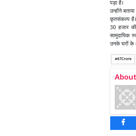
पड़ा है।
उन्होंने बताय
कृतसंकल्प है।
30 हजार की 
सामुदायिक स्व
उनके घरों क
67Crore
About