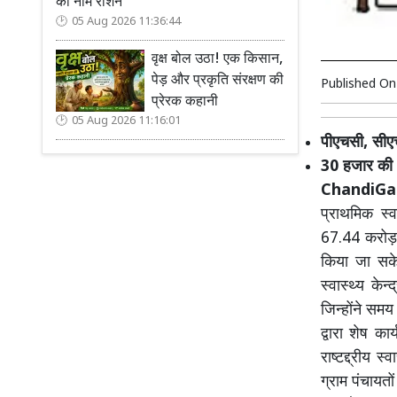
का नाम रोशन
05 Aug 2026 11:36:44
वृक्ष बोल उठा! एक किसान,
पेड़ और प्रकृति संरक्षण की
Published O
प्रेरक कहानी
05 Aug 2026 11:16:01
पीएचसी, सीएच
30 हजार की 
ChandiGa
प्राथमिक स्वा
67.44 करोड़ र
किया जा सके।
स्वास्थ्य के
जिन्होंने समय
द्वारा शेष का
राष्टद्द्रीय
ग्राम पंचायतों