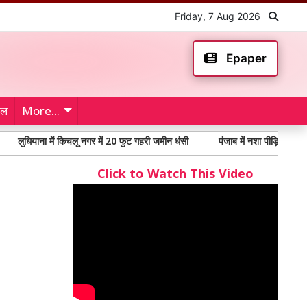
Friday, 7 Aug 2026
Epaper
ेल
More...
ा में किचलू नगर में 20 फुट गहरी जमीन धंसी
पंजाब में नशा पीड़ितों में 65% से अधिक 
Click to Watch This Video