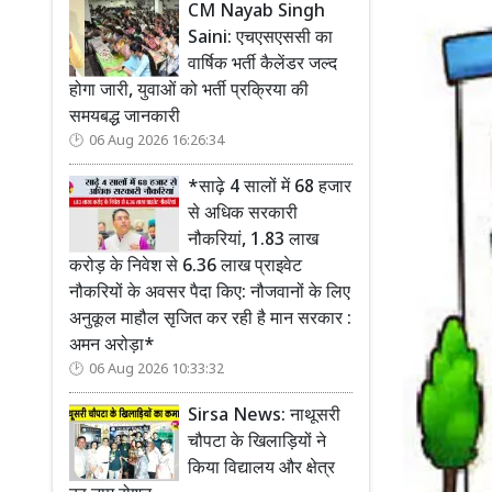
CM Nayab Singh
Saini: एचएसएससी का
वार्षिक भर्ती कैलेंडर जल्द
होगा जारी, युवाओं को भर्ती प्रक्रिया की
समयबद्ध जानकारी
06 Aug 2026 16:26:34
*साढ़े 4 सालों में 68 हजार
से अधिक सरकारी
नौकरियां, 1.83 लाख
करोड़ के निवेश से 6.36 लाख प्राइवेट
नौकरियों के अवसर पैदा किए: नौजवानों के लिए
अनुकूल माहौल सृजित कर रही है मान सरकार :
अमन अरोड़ा*
06 Aug 2026 10:33:32
Sirsa News: नाथूसरी
चौपटा के खिलाड़ियों ने
किया विद्यालय और क्षेत्र