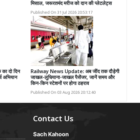
मिसाल, जरूरतमंद मरीज को दान की प्लेटलेट्स
Published On 31 Jul 2026 20:53:17
वक का दो दिन
Railway News Update: अब जींद तक दौड़ेगी
्च अभियान
जाखल-लुधियाना-जाखल पैसेंजर, जानें समय और
किन-किन स्टेशनों पर होगा ठहराव
Published On 03 Aug 2026 20:12:40
Contact Us
Sach Kahoon