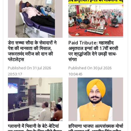
डेरा सच्चा सौदा के सेवादारों ने
Paid Tribute: महाशहीद
पेश की मानवता की मिसाल,
अमृतपाल इन्सां की 17वीं बरसी
जरूरतमंद मरीज को दान की
पर श्रद्धांजलि देने उमड़ी साध-
प्लेटलेट्स
संगत
Published On 31 Jul 2026
Published On 30 Jul 2026
20:53:17
10:04:45
ग्लासगो में भिवानी के बेटे-बेटियां
हरियाणा भाजपा अल्पसंख्यक मोर्चा