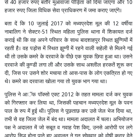
से 40 हजार रुपए बतौर मुआवाजा पीड़िता को दिया जाएगा और 10
हजार रुपए जिला विधिक सेवा प्राधिकरण में जमा कराए जाएंगे।
बता दें कि 10 जुलाई 2017 को मध्यप्रदेश मूल की 12 वर्षीया
नाबालिग ने सेक्टर-51 स्थित महिला पुलिस थाना में शिकायत दर्ज
कराई थी कि वह अपने परिवार के साथ बादशाहपुर स्थित झुग्गियों में
रहती है। वह पड़ोस में स्थित झुग्गी में रहने वाली सहेली से मिलने गई
थी तो उसके कमरे के दरवाजे के पीछे एक युवक छिपा हुआ था। उसने
दरवाजे की कुण्डी लगा ली और उसके साथ अश्लील हरकतें शुरू कर
दी, जिस पर उसने शोर मचाया तो आस-पास के लोग एकत्रित हो गए
थे। कमरे का दरवाजा खोला गया तो युवक भाग गया था।
पुलिस ने आॅफ पॉक्सो एक्ट 2012 के तहत मामला दर्ज कर युवक
को गिरफ्तार कर लिया था, जिसकी पहचान मध्यप्रदेश मूल के पवन
पाल के रुप में हुई थी। पुलिस ने पूछताछ कर उसे जेल भेज दिया था,
तभी से वह जिला जेल में बंद था। मामला अदालत में चला। अभियोजन
पक्ष ने अदालत में जो सबूत व गवाह पेश किए, उनसे आरोपी पर लगे
आरोप सिद्ध होना पाते हुए अदालत ने गत सोमवार को दोषी करार देते