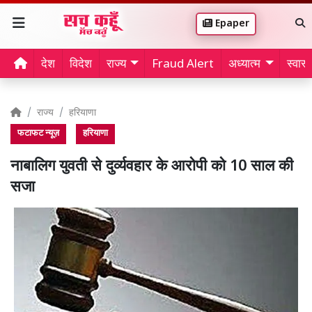
Epaper
देश
विदेश
राज्य
Fraud Alert
अध्यात्म
स्वास्थ
राज्य
हरियाणा
फटाफट न्यूज़
हरियाणा
नाबालिग युवती से दुर्व्यवहार के आरोपी को 10 साल की
सजा