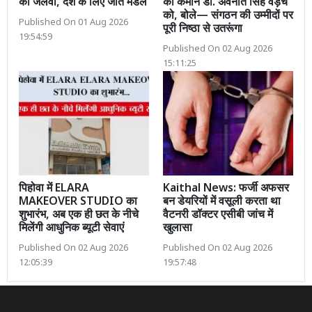
का जलवा, देश के लिए जीते मैडल
की कमान डॉ. अवनीत सिंह वड़ैच
को, बोले— संगठन की उम्मीदों पर
Published On 01 Aug 2026
पूरी निष्ठा से उतरूंगा
19:54:59
Published On 02 Aug 2026
15:11:25
पिहोवा में ELARA
Kaithal News: फर्जी अफसर
MAKEOVER STUDIO का
बन डेयरियों में वसूली करता था
शुभारंभ, अब एक ही छत के नीचे
वैटनरी डॉक्टर एसीबी जांच में
मिलेंगी आधुनिक ब्यूटी सेवाएं
खुलासा
Published On 02 Aug 2026
Published On 02 Aug 2026
12:05:39
19:57:48