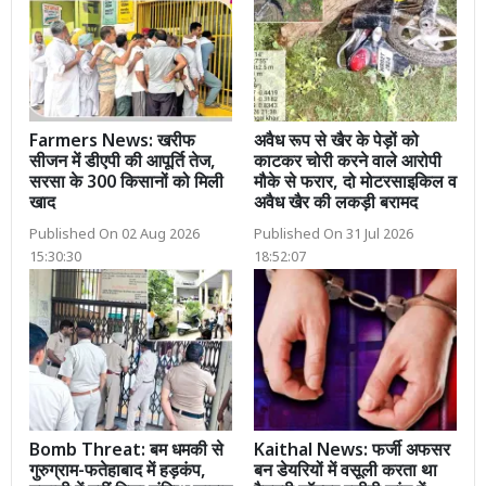
Farmers News: खरीफ
अवैध रूप से खैर के पेड़ों को
सीजन में डीएपी की आपूर्ति तेज,
काटकर चोरी करने वाले आरोपी
सरसा के 300 किसानों को मिली
मौके से फरार, दो मोटरसाइकिल व
खाद
अवैध खैर की लकड़ी बरामद
Published On 02 Aug 2026
Published On 31 Jul 2026
15:30:30
18:52:07
Bomb Threat: बम धमकी से
Kaithal News: फर्जी अफसर
गुरुग्राम-फतेहाबाद में हड़कंप,
बन डेयरियों में वसूली करता था