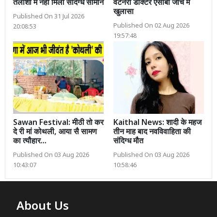
तलाशी में नहीं मिला संदिग्ध सामान
वैटनरी डॉक्टर एसीबी जांच में
खुलासा
Published On 31 Jul 2026
Published On 02 Aug 2026
20:08:53
19:57:48
Sawan Festival: मीठी तो कर
Kaithal News: शादी के महज
दे री मां कोथली, आया सै सामण
तीन माह बाद नवविवाहिता की
का त्यौहार...
संदिग्ध मौत
Published On 03 Aug 2026
Published On 03 Aug 2026
10:43:07
10:58:46
About Us