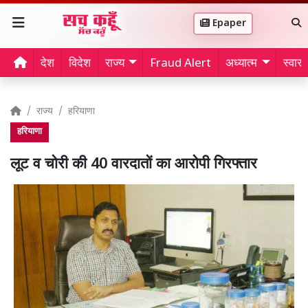
Epaper
देश
विदेश
राज्य
Fraud Alert
अध्यात्म
स्वास्थ
राज्य
हरियाणा
हरियाणा
लूट व चोरी की 40 वारदातों का आरोपी गिरफ्तार