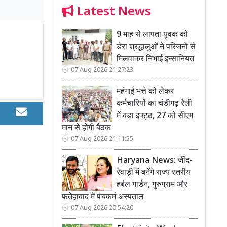
Latest News
9 माह से लापता युवक को
डेरा श्रद्धालुओं ने परिजनों से
मिलवाकर निभाई इन्सानियत
07 Aug 2026 21:27:23
महंगाई भत्ते को लेकर
कर्मचारियों का चंडीगढ़ रैली
में बड़ा इक्ट्ठ, 27 को सीएम
मान से होगी बैठक
07 Aug 2026 21:11:55
Haryana News: जींद-
रेवाड़ी में बनेंगे राज्य स्तरीय
हर्बल गार्डन, गुरुग्राम और
फतेहाबाद में पंचकर्म अस्पताल
07 Aug 2026 20:54:20