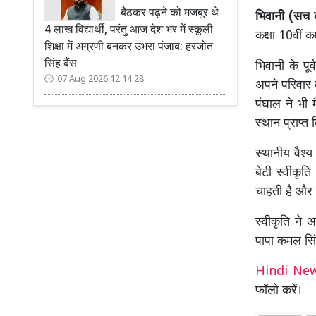
बैठकर पढ़ने को मजबूर थे
भिवानी (सच क
4 लाख विद्यार्थी, परंतु आज देश भर में स्कूली
कक्षा 10वीं 
शिक्षा में अग्रणी बनकर उभरा पंजाब: हरजोत
सिंह बैंस
भिवानी के पूर
07 Aug 2026 12:14:28
अपने परिवार 
पंघाल ने भी म
स्थान प्राप्त
स्थानीय वैश्
बेटी स्वीकृ
चाहती है और
स्वीकृति ने 
पापा कमल सि
Hindi N
फॉलो करें।