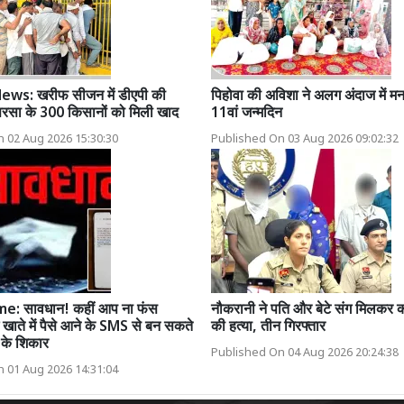
ws: खरीफ सीजन में डीएपी की
पिहोवा की अविशा ने अलग अंदाज में म
 सरसा के 300 किसानों को मिली खाद
11वां जन्मदिन
 02 Aug 2026 15:30:30
Published On 03 Aug 2026 09:02:32
e: सावधान! कहीं आप ना फंस
नौकरानी ने पति और बेटे संग मिलकर
ग खाते में पैसे आने के SMS से बन सकते
की हत्या, तीन गिरफ्तार
ी के शिकार
Published On 04 Aug 2026 20:24:38
 01 Aug 2026 14:31:04