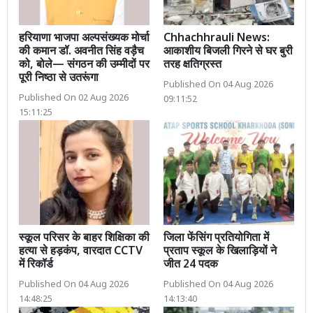
हरियाणा भाजपा अल्पसंख्यक मोर्चा
Chhachhrauli News:
की कमान डॉ. अवनीत सिंह वड़ैच
आकाशीय बिजली गिरने से घर बुरी
को, बोले— संगठन की उम्मीदों पर
तरह क्षतिग्रस्त
पूरी निष्ठा से उतरूंगा
Published On 04 Aug 2026
Published On 02 Aug 2026
09:11:52
15:11:25
स्कूल परिसर के बाहर शिक्षिका की
जिला फेंसिंग प्रतियोगिता में
हत्या से हड़कंप, वारदात CCTV
प्रताप स्कूल के खिलाड़ियों ने
में रिकॉर्ड
जीत 24 पदक
Published On 04 Aug 2026
Published On 04 Aug 2026
14:48:25
14:13:40