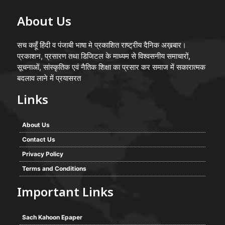
About Us
सच कहूँ हिंदी व पंजाबी भाषा मे प्रकाशित राष्ट्रीय दैनिक अख़बार।
प्रकाशन, प्रसारण तथा डिजिटल के माध्यम से विश्वसनीय समाचारों,
सूचनाओं, सांस्कृतिक एवं नैतिक शिक्षा का प्रसार कर समाज में सकारात्मक
बदलाव लाने में प्रयासरत
Links
About Us
Contact Us
Privacy Policy
Terms and Conditions
Important Links
Sach Kahoon Epaper