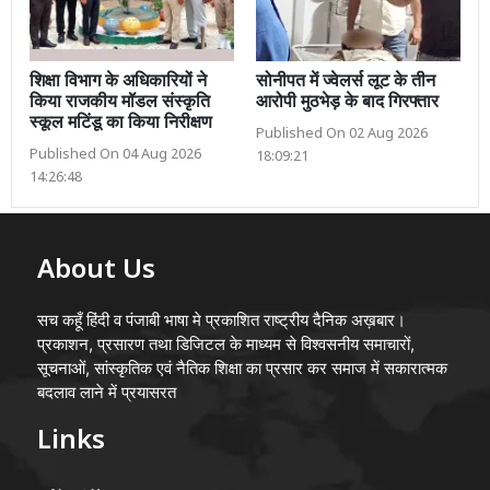
शिक्षा विभाग के अधिकारियों ने
सोनीपत में ज्वेलर्स लूट के तीन
किया राजकीय मॉडल संस्कृति
आरोपी मुठभेड़ के बाद गिरफ्तार
स्कूल मटिंडू का किया निरीक्षण
Published On 02 Aug 2026
Published On 04 Aug 2026
18:09:21
14:26:48
About Us
सच कहूँ हिंदी व पंजाबी भाषा मे प्रकाशित राष्ट्रीय दैनिक अख़बार।
प्रकाशन, प्रसारण तथा डिजिटल के माध्यम से विश्वसनीय समाचारों,
सूचनाओं, सांस्कृतिक एवं नैतिक शिक्षा का प्रसार कर समाज में सकारात्मक
बदलाव लाने में प्रयासरत
Links