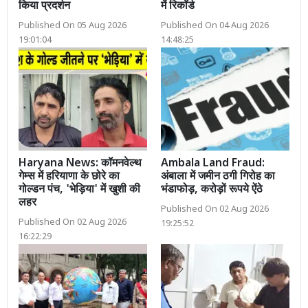
किया प्रदर्शन
में रिकॉर्ड
Published On 05 Aug 2026
Published On 04 Aug 2026
19:01:04
14:48:25
Haryana News: कॉमनवेल्थ
Ambala Land Fraud:
गेम्स में हरियाणा के छोरे का
अंबाला में जमीन ठगी गिरोह का
गोल्डन पंच, 'भेड़िया' में खुशी की
भंडाफोड़, करोड़ों रूपये ऐंठे
लहर
Published On 02 Aug 2026
Published On 02 Aug 2026
19:25:52
16:22:29