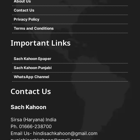
About Us
Contact Us
Privacy Policy
Terms and Conditions
Important Links
Sach Kahoon Epaper
Sach Kahoon Punjabi
WhatsApp Channel
Contact Us
Sach Kahoon
Sirsa (Haryana) India
Ph. 01666-238700
Email Us-
hindisachkahoon@gmail.com