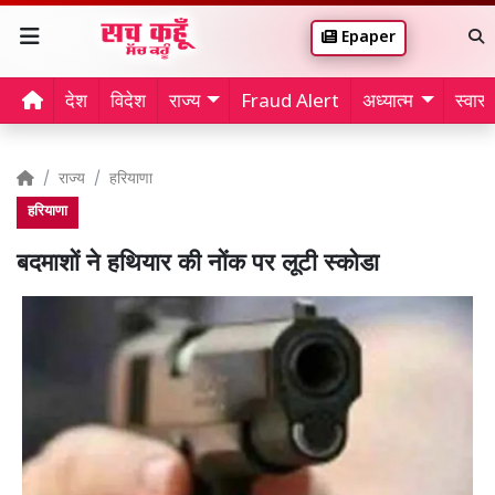
Epaper
देश
विदेश
राज्य
Fraud Alert
अध्यात्म
स्वास्थ
राज्य
हरियाणा
हरियाणा
बदमाशों ने हथियार की नोंक पर लूटी स्कोडा