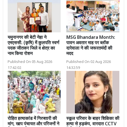
यमुनानगर की बेटी नेहा ने
MSG Bhandara Month:
एमएससी. (कृषि) में कुलपति स्वर्ण
पावन अवतार माह पर ब्लॉक
पदक जीतकर जिले व क्षेत्र का
दारेवाला ने की जरूरतमंदों की
नाम किया रोशन
मदद
Published On 05 Aug 2026
Published On 02 Aug 2026
17:42:02
14:32:59
रोहित हत्याकांड में गिरफ्तारी की
स्कूल परिसर के बाहर शिक्षिका की
मांग, खाप पंचायत और परिजनों ने
हत्या से हड़कंप, वारदात CCTV