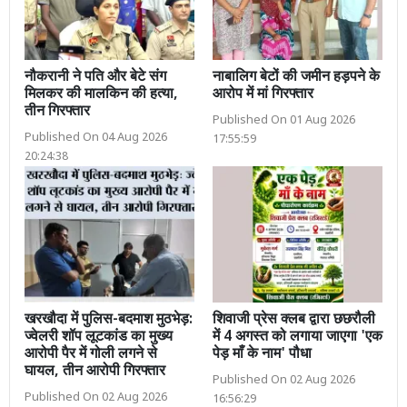
नौकरानी ने पति और बेटे संग
नाबालिग बेटों की जमीन हड़पने के
मिलकर की मालकिन की हत्या,
आरोप में मां गिरफ्तार
तीन गिरफ्तार
Published On 01 Aug 2026
Published On 04 Aug 2026
17:55:59
20:24:38
खरखौदा में पुलिस-बदमाश मुठभेड़:
शिवाजी प्रेस क्लब द्वारा छछरौली
ज्वेलरी शॉप लूटकांड का मुख्य
में 4 अगस्त को लगाया जाएगा 'एक
आरोपी पैर में गोली लगने से
पेड़ माँ के नाम' पौधा
घायल, तीन आरोपी गिरफ्तार
Published On 02 Aug 2026
Published On 02 Aug 2026
16:56:29