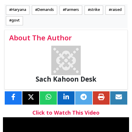
Haryana
Demands
Farmers
strike
raised
govt
About The Author
Sach Kahoon Desk
Click to Watch This Video