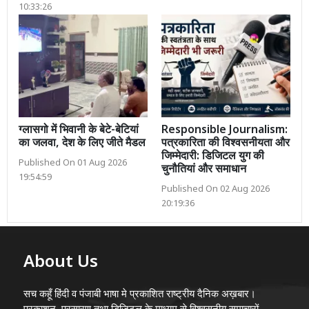
10:33:26
ग्लासगो में भिवानी के बेटे-बेटियां
Responsible Journalism:
का जलवा, देश के लिए जीते मैडल
पत्रकारिता की विश्वसनीयता और
जिम्मेदारी: डिजिटल युग की
Published On 01 Aug 2026
चुनौतियां और समाधान
19:54:59
Published On 02 Aug 2026
20:19:36
About Us
सच कहूँ हिंदी व पंजाबी भाषा मे प्रकाशित राष्ट्रीय दैनिक अख़बार।
प्रकाशन, प्रसारण तथा डिजिटल के माध्यम से विश्वसनीय समाचारों,