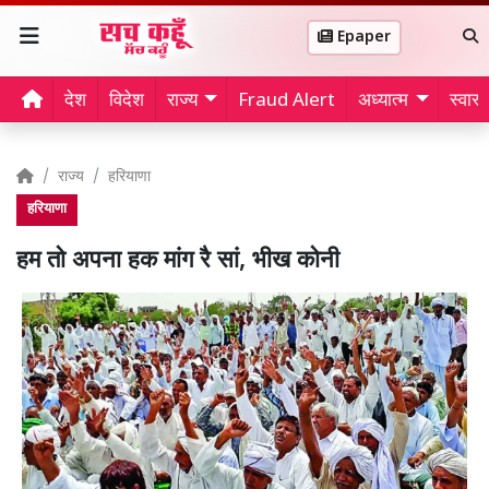
Epaper
देश
विदेश
राज्य
Fraud Alert
अध्यात्म
स्वास्थ
राज्य
हरियाणा
हरियाणा
हम तो अपना हक मांग रै सां, भीख कोनी