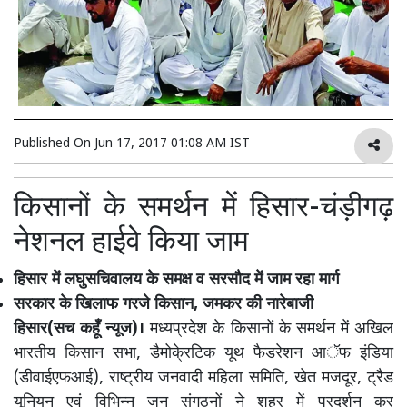
Published On
Jun 17, 2017 01:08 AM IST
किसानों के समर्थन में हिसार-चंड़ीगढ़
नेशनल हाईवे किया जाम
हिसार में लघुसचिवालय के समक्ष व सरसौद में जाम रहा मार्ग
सरकार के खिलाफ गरजे किसान, जमकर की नारेबाजी
हिसार(सच कहूँ न्यूज)।
मध्यप्रदेश के किसानों के समर्थन में अखिल
भारतीय किसान सभा, डैमोके्रटिक यूथ फैडरेशन आॅफ इंडिया
(डीवाईएफआई), राष्ट्रीय जनवादी महिला समिति, खेत मजदूर, ट्रैड
यूनियन एवं विभिन्न जन संगठनों ने शहर में प्रदर्शन कर