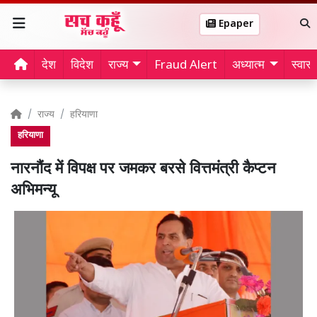
Epaper
देश
विदेश
राज्य
Fraud Alert
अध्यात्म
स्वास्थ
राज्य
हरियाणा
हरियाणा
नारनौंद में विपक्ष पर जमकर बरसे वित्तमंत्री कैप्टन
अभिमन्यू