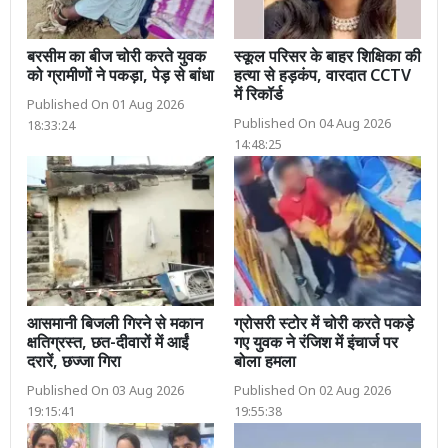
बरसीम का बीज चोरी करते युवक
स्कूल परिसर के बाहर शिक्षिका की
को ग्रामीणों ने पकड़ा, पेड़ से बांधा
हत्या से हड़कंप, वारदात CCTV
में रिकॉर्ड
Published On 01 Aug 2026
Published On 04 Aug 2026
18:33:24
14:48:25
आसमानी बिजली गिरने से मकान
ग्रोसरी स्टोर में चोरी करते पकड़े
क्षतिग्रस्त, छत-दीवारों में आईं
गए युवक ने रंजिश में इंचार्ज पर
दरारें, छज्जा गिरा
बोला हमला
Published On 03 Aug 2026
Published On 02 Aug 2026
19:15:41
19:55:38