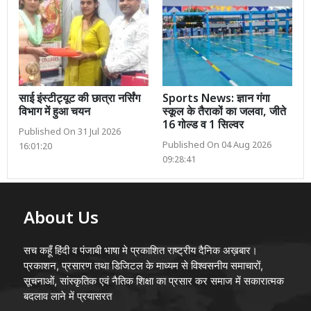
साई इंस्टीट्यूट की छात्रा नर्सिंग
Sports News: ज्ञान गंगा
विभाग में हुआ चयन
स्कूल के तैराकों का जलवा, जीते
16 गोल्ड व 1 सिल्वर
Published On 31 Jul 2026
Published On 04 Aug 2026
16:01:20
09:28:41
About Us
सच कहूँ हिंदी व पंजाबी भाषा मे प्रकाशित राष्ट्रीय दैनिक अख़बार।
प्रकाशन, प्रसारण तथा डिजिटल के माध्यम से विश्वसनीय समाचारों,
सूचनाओं, सांस्कृतिक एवं नैतिक शिक्षा का प्रसार कर समाज में सकारात्मक
बदलाव लाने में प्रयासरत