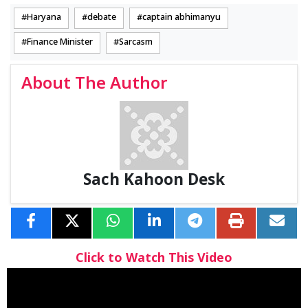
Haryana
debate
captain abhimanyu
Finance Minister
Sarcasm
About The Author
Sach Kahoon Desk
Click to Watch This Video