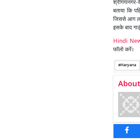
श्रीगंगानगर-र
बताया कि पह
जिससे आग लग
इसके बाद गाड़
Hindi N
फॉलो करें।
Haryana
About