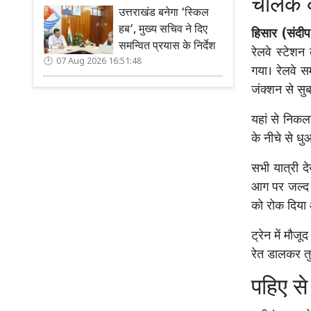
चालक क
उत्तराखंड बनेगा ‘स्किल
हब’, मुख्य सचिव ने दिए
हिसार (संदीप
समन्वित प्रयास के निर्देश
रेलवे स्टेश
07 Aug 2026 16:51:48
गया। रेलवे स
जंक्शन से स
यहां से निकल
के नीचे से ध
सभी यात्री द
आग पर जल्द ह
को रोक दिया 
ट्रेन में मौज
रेत डालकर तु
पहिए से