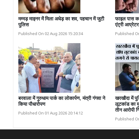
मम्मड़ माइनर में मिला अधेड़ का शव, पहचान में जुटी
फाइल पास करव
पुलिस
एंट्री आप्रेटर
Published On 02 Aug 2026 15:20:34
Published On
बरवाला में गुरुधाम पार्क का लोकार्पण, मंत्री गंगवा ने
खरखौदा में पु
किया पौधारोपण
लूटकांड का मु
तीन आरोपी गि
Published On 01 Aug 2026 20:14:12
Published On