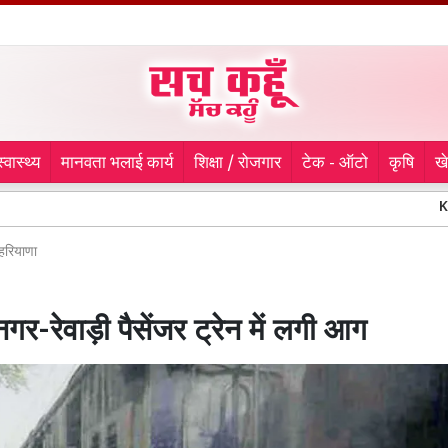
स्वास्थ्य
मानवता भलाई कार्य
शिक्षा / रोजगार
टेक - ऑटो
कृषि
ख
Kanwar Yatra:
हरियाणा
नगर-रेवाड़ी पैसेंजर ट्रेन में लगी आग