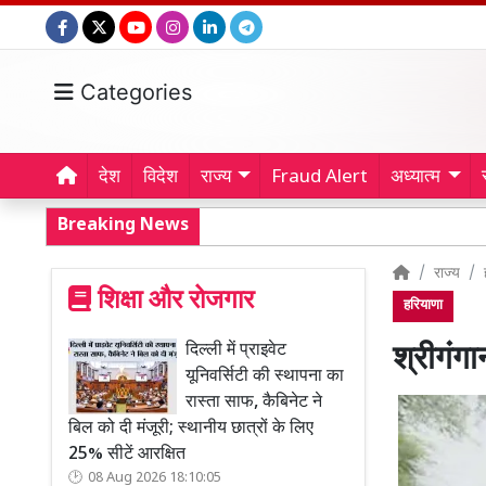
Categories
देश
विदेश
राज्य
Fraud Alert
अध्यात्म
Breaking News
राज्य
शिक्षा और रोजगार
हरियाणा
दिल्ली में प्राइवेट
श्रीगंगा
यूनिवर्सिटी की स्थापना का
रास्ता साफ, कैबिनेट ने
बिल को दी मंजूरी; स्थानीय छात्रों के लिए
25% सीटें आरक्षित
08 Aug 2026 18:10:05