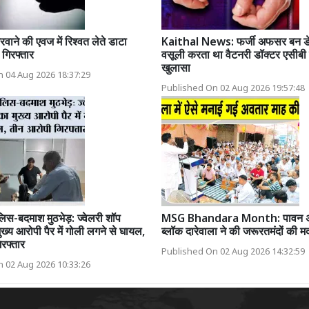
ाने की एवज में रिश्वत लेते डाटा
Kaithal News: फर्जी अफसर बन डेयर
 गिरफ्तार
वसूली करता था वैटनरी डॉक्टर एसीबी ज
खुलासा
 04 Aug 2026 18:37:29
Published On 02 Aug 2026 19:57:48
लिस-बदमाश मुठभेड़: ज्वेलरी शॉप
MSG Bhandara Month: पावन अव
ख्य आरोपी पैर में गोली लगने से घायल,
ब्लॉक दारेवाला ने की जरूरतमंदों की म
रफ्तार
Published On 02 Aug 2026 14:32:59
 02 Aug 2026 10:33:26