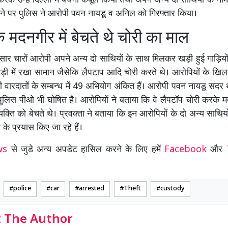
रके उन्हें दिल्ली में बेचना कबूल किया तथा अपने अन्य दो साथियों के न
े पर पुलिस ने आरोपी पवन नायडू व अनिल को गिरफ्तार किया।
के मदनगीर में बेचते थे चोरी का माल
सार चारों आरोपी अपने अन्य दो साथियों के साथ मिलकर खड़ी हुई गाड़ियों 
ी में रखा सामान जैसेकि लैपटाप आदि चोरी करते थे। आरोपियों के खिलाफ 
 वारदातों के सम्बन्ध में 49 अभियोग अंकित हैं। आरोपी पवन नायडू सदर थ
 पुलिस पीओ भी घोषित है। आरोपियों ने बताया कि वे लैपटॉप चोरी करके म
 व्यक्ति को बेचते थे। प्रवक्ता ने बताया कि इन आरोपियों के दो अन्य साथिय
 के प्रयास किए जा रहे हैं।
ews
से जुडे अन्य अपडेट हासिल करने के लिए हमें
Facebook
और
police
car
arrested
Theft
custody
 The Author