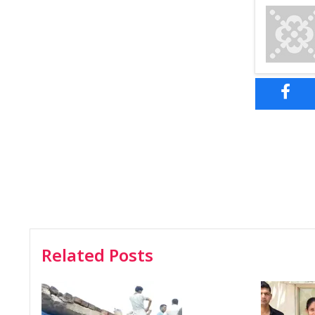
Related Posts