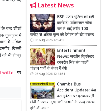
ाम भी बताए। यह
Latest News
BSF-पंजाब पुलिस की बड़ी
कार्रवाई! पाकिस्तान सीमा
के बन्द शीशों
पार से आई करीब 100
करोड़ से अधिक मूल्य की हेरोइन की खेप बरामद
गुरुग्राम में
08 Aug 2026 12:54:00
ाना में अंकित
दनगीर, दिल्ली
Entertainment
ों को भी शीघ्र
News: भारतीय क्रिकेटर
रमनदीप सिंह संग चार्ली
चौहान शादी के बंधन में बंधी
Twitter
पर
08 Aug 2026 12:44:51
Chamba Bus
Accident Update: चंबा
बस दुर्घटना पर प्रधानमंत्री
मोदी ने जताया दुख, सभी घायलों के जल्द स्वस्थ
होने की कामना