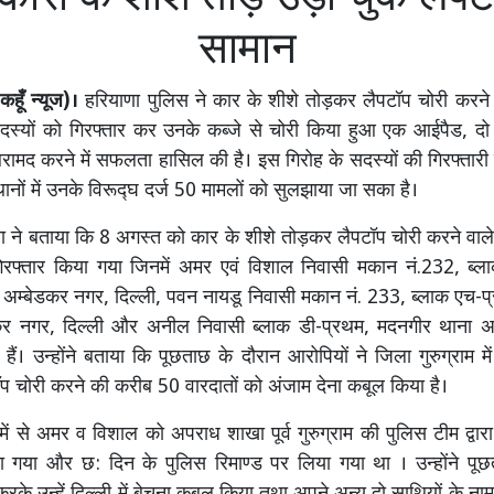
सामान
कहूँ न्यूज)।
हरियाणा पुलिस ने कार के शीशे तोड़कर लैपटॉप चोरी करने 
स्यों को गिरफ्तार कर उनके कब्जे से चोरी किया हुआ एक आईपैड, दो 
रामद करने में सफलता हासिल की है। इस गिरोह के सदस्यों की गिरफ्तारी से
ं में उनके विरूद्घ दर्ज 50 मामलों को सुलझाया जा सका है।
ता ने बताया कि 8 अगस्त को कार के शीशे तोड़कर लैपटॉप चोरी करने वाले
गिरफ्तार किया गया जिनमें अमर एवं विशाल निवासी मकान नं.232, ब्ल
अम्बेडकर नगर, दिल्ली, पवन नायडू निवासी मकान नं. 233, ब्लाक एच-
कर नगर, दिल्ली और अनील निवासी ब्लाक डी-प्रथम, मदनगीर थाना अ
हैं। उन्होंने बताया कि पूछताछ के दौरान आरोपियों ने जिला गुरुग्राम म
 चोरी करने की करीब 50 वारदातों को अंजाम देना कबूल किया है।
में से अमर व विशाल को अपराध शाखा पूर्व गुरुग्राम की पुलिस टीम द्वा
या गया और छ: दिन के पुलिस रिमाण्ड पर लिया गया था । उन्होंने पूछ