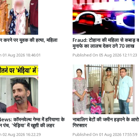
र करने पर युवक की हत्या, महिला
Fraud: टोहाना की महिला से कबाड़ कार
मुनाफे का लालच देकर ठगे 70 लाख
 01 Aug 2026 18:46:01
Published On 05 Aug 2026 12:11:23
s: कॉमनवेल्थ गेम्स में हरियाणा के
नाबालिग बेटों की जमीन हड़पने के आरोप 
न पंच, 'भेड़िया' में खुशी की लहर
गिरफ्तार
 02 Aug 2026 16:22:29
Published On 01 Aug 2026 17:55:59