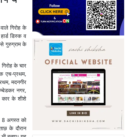
वाले गिरोह के
हार्ड डिस्क व
 गुरुग्राम के
 गिरोह के चार
ाक एच-प्रथम,
प्रथम, मदनगीर
म्बेडकर नगर,
ें कार के शीशे
रा 8 अगस्त को
ताछ के दौरान