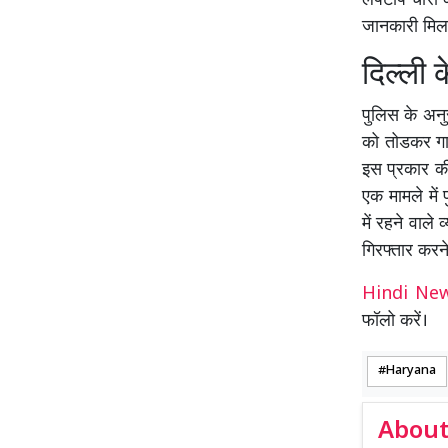
लैपटॉप चोरी क
जानकारी मिलन
दिल्ली 
पुलिस के अनु
को तोडकर गाड़
इस प्रकार की
एक मामले में
में रहने वाले
गिरफ्तार करने
Hindi N
फॉलो करें।
Haryana
About