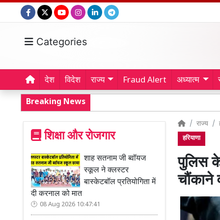
Categories
देश
विदेश
राज्य
Fraud Alert
अध्यात्म
Breaking News
राज्य
शिक्षा और रोजगार
हरियाणा
शाह सतनाम जी ब्वॉयज
पुलिस क
स्कूल ने क्लस्टर
चौंकाने 
बास्केटबॉल प्रतियोगिता में
दी करनाल को मात
08 Aug 2026 10:47:41