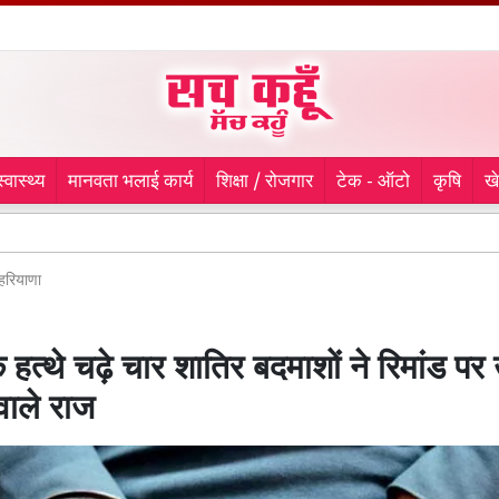
स्वास्थ्य
मानवता भलाई कार्य
शिक्षा / रोजगार
टेक - ऑटो
कृषि
ख
BSF-प
हरियाणा
े हत्थे चढ़े चार शातिर बदमाशों ने रिमांड पर
वाले राज