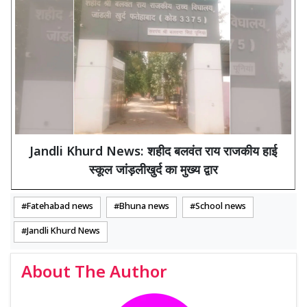
Jandli Khurd News: शहीद बलवंत राय राजकीय हाई
स्कूल जांड़लीखुर्द का मुख्य द्वार
Fatehabad news
Bhuna news
School news
Jandli Khurd News
About The Author