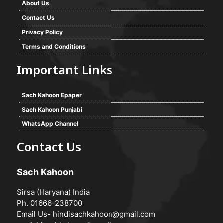
About Us
Contact Us
Privacy Policy
Terms and Conditions
Important Links
Sach Kahoon Epaper
Sach Kahoon Punjabi
WhatsApp Channel
Contact Us
Sach Kahoon
Sirsa (Haryana) India
Ph. 01666-238700
Email Us-
hindisachkahoon@gmail.com