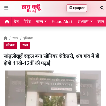
Epaper
देश
विदेश
राज्य
Fraud Alert
अध्यात्म
स्वास्थ
राज्य
हरियाणा
हरियाणा
राज्य
जांड़लीखुर्द स्कूल बना सीनियर सेकेंडरी, अब गांव में ही
होगी 11वीं-12वीं की पढ़ाई