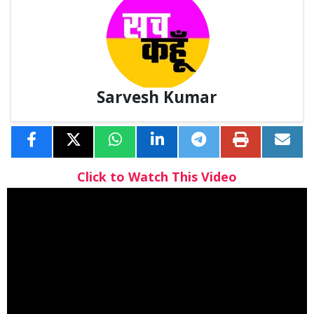
Sarvesh Kumar
Click to Watch This Video