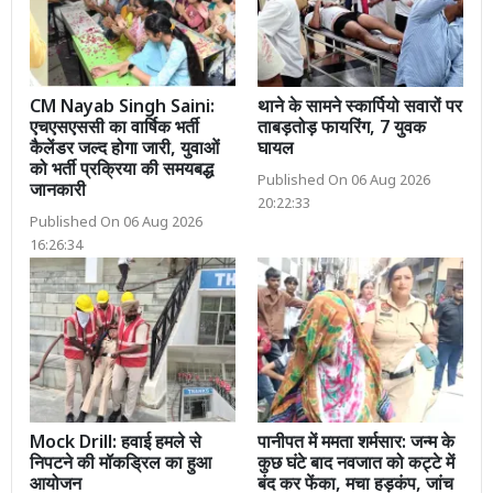
CM Nayab Singh Saini:
थाने के सामने स्कार्पियो सवारों पर
एचएसएससी का वार्षिक भर्ती
ताबड़तोड़ फायरिंग, 7 युवक
कैलेंडर जल्द होगा जारी, युवाओं
घायल
को भर्ती प्रक्रिया की समयबद्ध
Published On 06 Aug 2026
जानकारी
20:22:33
Published On 06 Aug 2026
16:26:34
Mock Drill: हवाई हमले से
पानीपत में ममता शर्मसार: जन्म के
निपटने की मॉकड्रिल का हुआ
कुछ घंटे बाद नवजात को कट्टे में
आयोजन
बंद कर फेंका, मचा हड़कंप, जांच