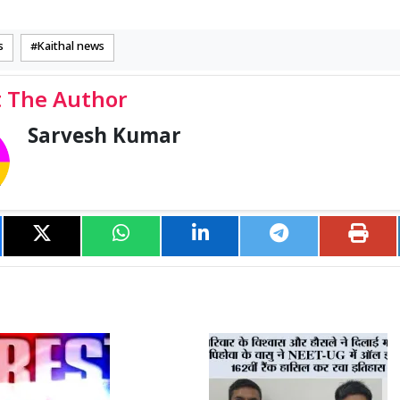
s
Kaithal news
 The Author
Sarvesh Kumar