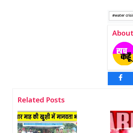
water crisi
About
Related Posts