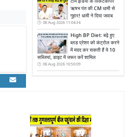
टीम इंडिया के विकेटकीपर
ऋषभ पंत की CM धामी से
गुहार! धामी ने दिया जवाब
08 Aug 2026 11:04:34
High BP Diet: बढ़े हुए
ब्लड प्रेशर को कंट्रोल करने
में मदद कर सकती हैं ये 10
सब्जियां, डाइट में जरूर करें शामिल
08 Aug 2026 10:50:09