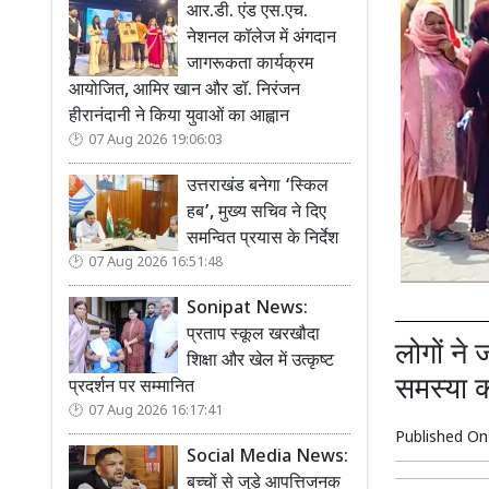
आर.डी. एंड एस.एच.
नेशनल कॉलेज में अंगदान
जागरूकता कार्यक्रम
आयोजित, आमिर खान और डॉ. निरंजन
हीरानंदानी ने किया युवाओं का आह्वान
07 Aug 2026 19:06:03
उत्तराखंड बनेगा ‘स्किल
हब’, मुख्य सचिव ने दिए
समन्वित प्रयास के निर्देश
07 Aug 2026 16:51:48
Sonipat News:
प्रताप स्कूल खरखौदा
लोगों ने
शिक्षा और खेल में उत्कृष्ट
समस्या क
प्रदर्शन पर सम्मानित
07 Aug 2026 16:17:41
Published O
Social Media News:
बच्चों से जुड़े आपत्तिजनक