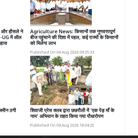
 और हौसले ने
Agriculture News: किसानों तक गुणवत्तापूर्ण
ET-UG में ऑल
बीज पहुंचाने की दिशा में पहल, कई राज्यों के किसानों
िहास
को मिलेगा लाभ
Published On 04 Aug 2026 09:35:33
जमीन ठगी
शिवाजी प्रेस क्लब द्वारा छछरौली में 'एक पेड़ माँ के
नाम' अभियान के तहत किया गया पौधारोपण
Published On 04 Aug 2026 18:04:25