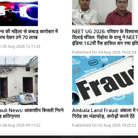
ा की महिला से कबाड़ कारोबार में
NEET UG 2026: परिवार के विश्वास
ालच देकर ठगे 70 लाख
दिलाई मंजिल: पिहोवा के वासु ने NE
इंडिया 162वीं रैंक हासिल कर रचा इत
 05 Aug 2026 12:11:23
Published On 04 Aug 2026 16:02:54
li News: आकाशीय बिजली गिरने
Ambala Land Fraud: अंबाला में 
 क्षतिग्रस्त
गिरोह का भंडाफोड़, करोड़ों रूपये ऐंठे
 04 Aug 2026 09:11:52
Published On 02 Aug 2026 19:25:52