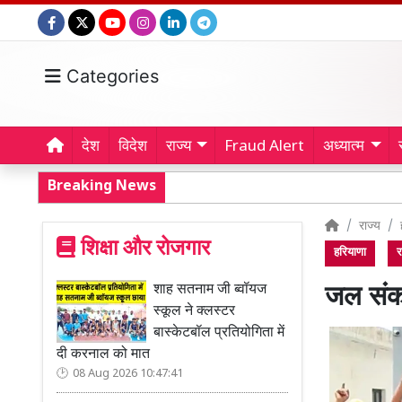
Categories
देश
विदेश
राज्य
Fraud Alert
अध्यात्म
Breaking News
राज्य
शिक्षा और रोजगार
हरियाणा
र
शाह सतनाम जी ब्वॉयज
जल संकट
स्कूल ने क्लस्टर
बास्केटबॉल प्रतियोगिता में
दी करनाल को मात
08 Aug 2026 10:47:41