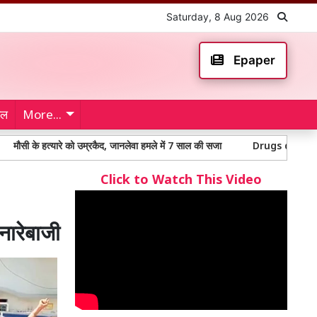
Saturday, 8 Aug 2026
Epaper
ेल
More...
्यारे को उम्रकैद, जानलेवा हमले में 7 साल की सजा
Drugs destroyed: 170 करोड़ स
Click to Watch This Video
नारेबाजी