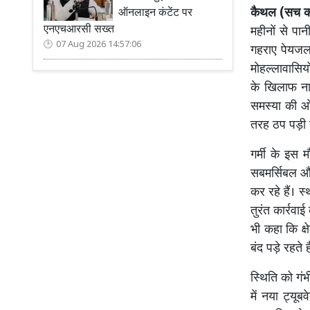
कैथल (सच कह
ऑनलाइन कंटेंट पर
एनएचआरसी सख्त
महीनों से पान
07 Aug 2026 14:57:06
गहराए पेयजल 
मोहल्लावासिय
के खिलाफ ना
समस्या की ओर
तरह ठप पड़ी 
गर्मी के इस 
सबमर्सिबल और 
कर रहे हैं। 
तुरंत कार्रव
भी कहा कि क्ष
बंद पड़े रहते है
स्थिति को गंभ
में नया ट्यू