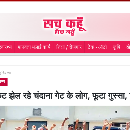
स्वास्थ्य
मानवता भलाई कार्य
शिक्षा / रोजगार
टेक - ऑटो
कृषि
ख
मौसी के हत
हरियाणा
ाज्य
 झेल रहे चंदाना गेट के लोग, फूटा गुस्सा, 