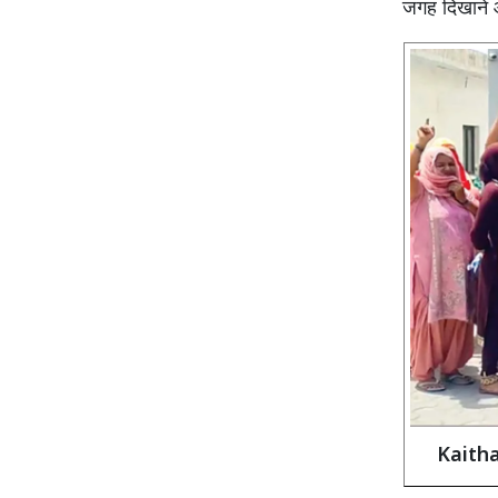
जगह दिखाने 
Kaithal