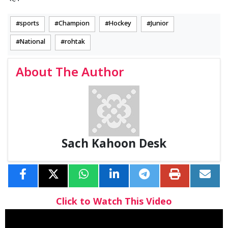
sports
Champion
Hockey
Junior
National
rohtak
About The Author
Sach Kahoon Desk
Click to Watch This Video