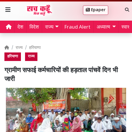
Epaper
देश
विदेश
राज्य
Fraud Alert
अध्यात्म
स्वास्थ
राज्य
हरियाणा
हरियाणा
राज्य
ग्रामीण सफाई कर्मचारियों की हड़ताल पांचवें दिन भी
जारी