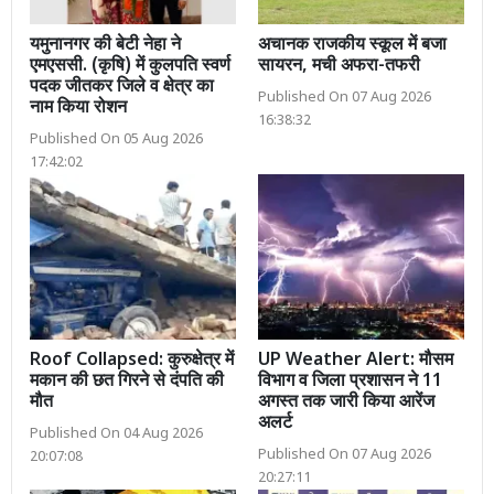
यमुनानगर की बेटी नेहा ने
अचानक राजकीय स्कूल में बजा
एमएससी. (कृषि) में कुलपति स्वर्ण
सायरन, मची अफरा-तफरी
पदक जीतकर जिले व क्षेत्र का
Published On 07 Aug 2026
नाम किया रोशन
16:38:32
Published On 05 Aug 2026
17:42:02
Roof Collapsed: कुरुक्षेत्र में
UP Weather Alert: मौसम
मकान की छत गिरने से दंपति की
विभाग व जिला प्रशासन ने 11
मौत
अगस्त तक जारी किया आरेंज
अलर्ट
Published On 04 Aug 2026
Published On 07 Aug 2026
20:07:08
20:27:11