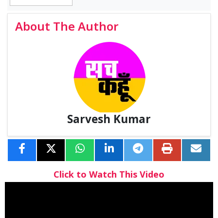
About The Author
Sarvesh Kumar
Click to Watch This Video