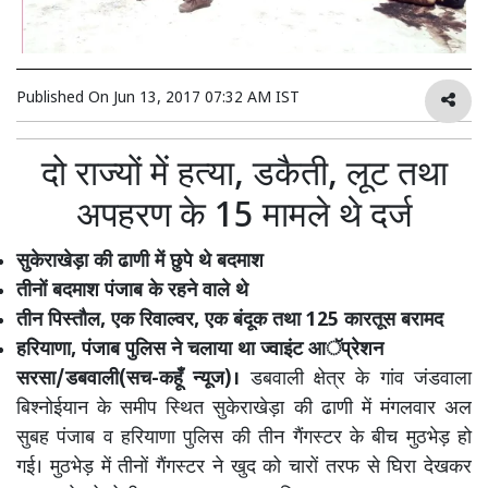
Published On
Jun 13, 2017 07:32 AM IST
दो राज्यों में हत्या, डकैती, लूट तथा
अपहरण के 15 मामले थे दर्ज
सुकेराखेड़ा की ढाणी में छुपे थे बदमाश
तीनों बदमाश पंजाब के रहने वाले थे
तीन पिस्तौल, एक रिवाल्वर, एक बंदूक तथा 125 कारतूस बरामद
हरियाणा, पंजाब पुलिस ने चलाया था ज्वाइंट आॅप्रेशन
सरसा/डबवाली(सच-कहूँ न्यूज)।
डबवाली क्षेत्र के गांव जंडवाला
बिश्नोईयान के समीप स्थित सुकेराखेड़ा की ढाणी में मंगलवार अल
सुबह पंजाब व हरियाणा पुलिस की तीन गैंगस्टर के बीच मुठभेड़ हो
गई। मुठभेड़ में तीनों गैंगस्टर ने खुद को चारों तरफ से घिरा देखकर