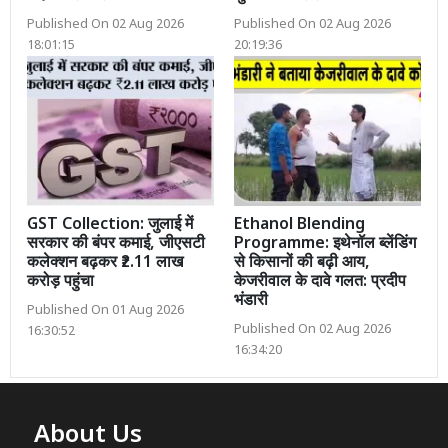
Published On 02 Aug 2026
Published On 02 Aug 2026
18:01:15
20:19:36
GST Collection: जुलाई में
Ethanol Blending
सरकार की बंपर कमाई, जीएसटी
Programme: इथेनॉल ब्लेंडिंग
कलेक्शन बढ़कर ₹2.11 लाख
से किसानों की बढ़ी आय,
करोड़ पहुंचा
केजरीवाल के दावे गलत: प्रदीप
भंडारी
Published On 01 Aug 2026
Published On 02 Aug 2026
16:30:52
16:34:20
About Us