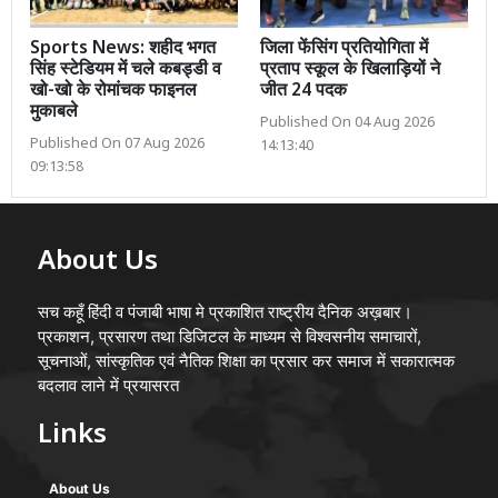
Sports News: शहीद भगत
जिला फेंसिंग प्रतियोगिता में
सिंह स्टेडियम में चले कबड्डी व
प्रताप स्कूल के खिलाड़ियों ने
खो-खो के रोमांचक फाइनल
जीत 24 पदक
मुकाबले
Published On 04 Aug 2026
Published On 07 Aug 2026
14:13:40
09:13:58
About Us
सच कहूँ हिंदी व पंजाबी भाषा मे प्रकाशित राष्ट्रीय दैनिक अख़बार।
प्रकाशन, प्रसारण तथा डिजिटल के माध्यम से विश्वसनीय समाचारों,
सूचनाओं, सांस्कृतिक एवं नैतिक शिक्षा का प्रसार कर समाज में सकारात्मक
बदलाव लाने में प्रयासरत
Links
About Us