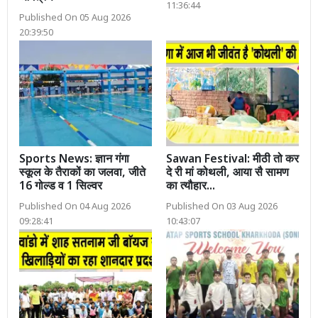
11:36:44
Published On 05 Aug 2026
20:39:50
Sports News: ज्ञान गंगा
Sawan Festival: मीठी तो कर
स्कूल के तैराकों का जलवा, जीते
दे री मां कोथली, आया सै सामण
16 गोल्ड व 1 सिल्वर
का त्यौहार...
Published On 04 Aug 2026
Published On 03 Aug 2026
09:28:41
10:43:07