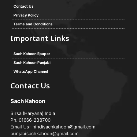
Contact Us
Privacy Policy
Terms and Conditions
Important Links
Sach Kahoon Epaper
Sach Kahoon Punjabi
WhatsApp Channel
Contact Us
Sach Kahoon
Sirsa (Haryana) India
Ph. 01666-238700
Email Us-
hindisachkahoon@gmail.com
punjabisachkahoon@gmail.com