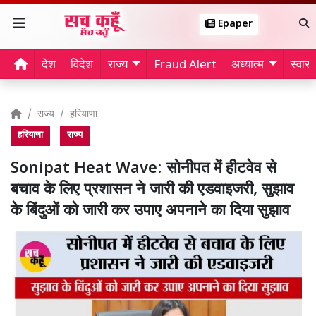
Epaper
देश
विदेश
राज्य
Fraud Alert
अध्यात्म
स्वास्थ
राज्य
हरियाणा
हरियाणा
राज्य
Sonipat Heat Wave: सोनीपत में हीटवेव से
बचाव के लिए प्रशासन ने जारी की एडवाइजरी, सुझाव
के बिंदुओं को जारी कर उपाए अपनाने का दिया सुझाव