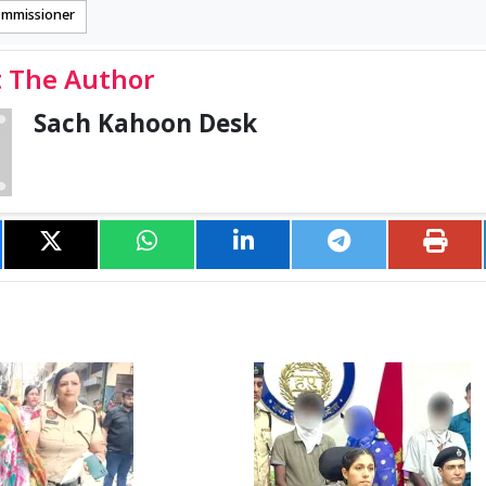
ommissioner
 The Author
Sach Kahoon Desk