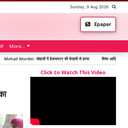
Sunday, 9 Aug 2026
Epaper
ेल
More...
rder: मोहाली में हेडमास्टर की बेरहमी से हत्या
विश्व आदिवासी दिवस पर टिब्बी 
Click to Watch This Video
 का