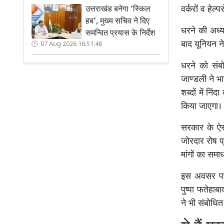
वर्करों व हेल
उत्तराखंड बनेगा ‘स्किल
हब’, मुख्य सचिव ने दिए
धरने की अध्य
समन्वित प्रयास के निर्देश
बाद यूनियन ने
07 Aug 2026 16:51:48
धरने को संब
जाण्डली ने भ
शब्दों में नि
किया जाएगा।
सरकार के ऐसे
जोरदार रोष प्
मांगों का समा
इस अवसर पर स
पुष्पा फतेहाब
ने भी संबोधि