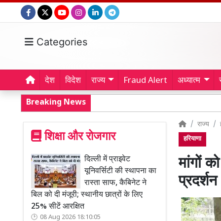
Categories
देश
विदेश
राज्य
Fraud Alert
अध्यात्म
Breaking News
राज्य
शिक्षा और रोजगार
हरियाणा
दिल्ली में प्राइवेट
मांगों 
यूनिवर्सिटी की स्थापना का
प्रदर्शन
रास्ता साफ, कैबिनेट ने
बिल को दी मंजूरी; स्थानीय छात्रों के लिए
25% सीटें आरक्षित
08 Aug 2026 18:10:05