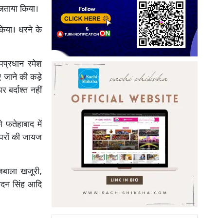
 जताया किया।
किया। धरने के
पप्रधान रमेश
ए जाने की कड़े
 बर्दाश्त नहीं
 फतेहाबाद में
ल्परों की जायज
ाजबाला खजूरी,
न मदन सिंह आदि