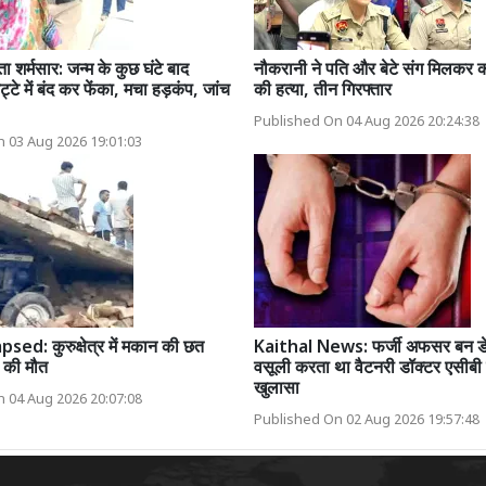
ता शर्मसार: जन्म के कुछ घंटे बाद
नौकरानी ने पति और बेटे संग मिलकर
े में बंद कर फेंका, मचा हड़कंप, जांच
की हत्या, तीन गिरफ्तार
Published On 04 Aug 2026 20:24:38
 03 Aug 2026 19:01:03
ed: कुरुक्षेत्र में मकान की छत
Kaithal News: फर्जी अफसर बन डेयर
ि की मौत
वसूली करता था वैटनरी डॉक्टर एसीबी ज
खुलासा
 04 Aug 2026 20:07:08
Published On 02 Aug 2026 19:57:48