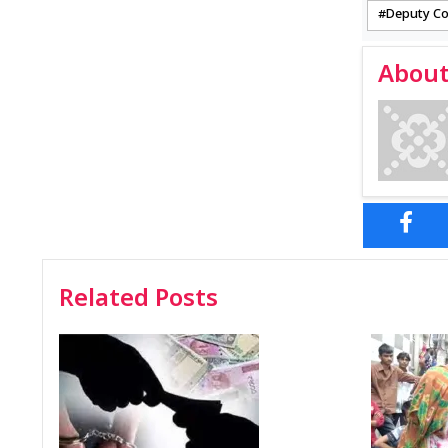
Deputy C
About
Related Posts