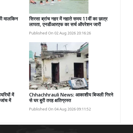
 की मालकिन
सिरसा ब्रांच नहर में नहाते समय 11वीं का छात्र
लापता, एनडीआरएफ का सर्च ऑपरेशन जारी
Published On 02 Aug 2026 20:16:26
ियों में
Chhachhrauli News: आकाशीय बिजली गिरने
ांच में
से घर बुरी तरह क्षतिग्रस्त
Published On 04 Aug 2026 09:11:52