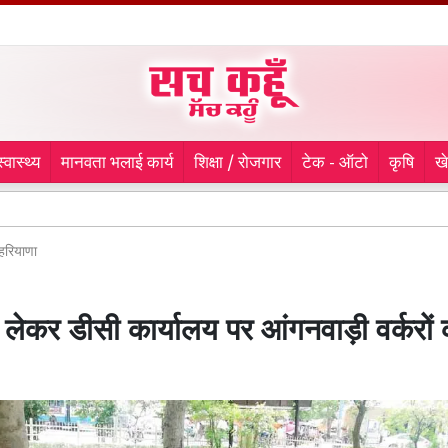
स्वास्थ्य
मानवता भलाई कार्य
शिक्षा / रोजगार
टेक - ऑटो
कृषि
ख
Mohali Mu
हरियाणा
को लेकर डीसी कार्यालय पर आंगनवाड़ी वर्करों