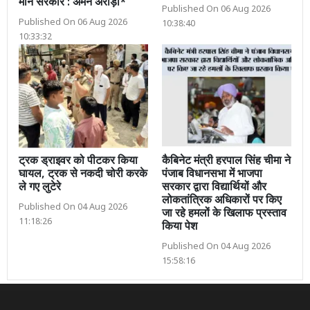
मान सरकार : अमन अरोड़ा*
Published On 06 Aug 2026
Published On 06 Aug 2026
10:38:40
10:33:32
ट्रक ड्राइवर को पीटकर किया
कैबिनेट मंत्री हरपाल सिंह चीमा ने
घायल, ट्रक से नकदी चोरी करके
पंजाब विधानसभा में भाजपा
ले गए लुटेरे
सरकार द्वारा विद्यार्थियों और
लोकतांत्रिक अधिकारों पर किए
Published On 04 Aug 2026
जा रहे हमलों के खिलाफ प्रस्ताव
11:18:26
किया पेश
Published On 04 Aug 2026
15:58:16