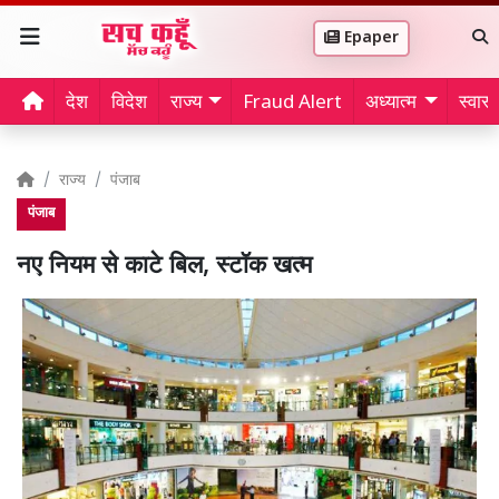
Epaper
देश
विदेश
राज्य
Fraud Alert
अध्यात्म
स्वास्थ
राज्य
पंजाब
पंजाब
नए नियम से काटे बिल, स्टॉक खत्म