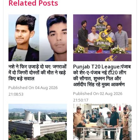
Related Posts
नशे ने फिर उजाड़े दो घर: जगराओं
Punjab T20 League:पंजाब
में दो जिगरी दोस्तों की मौत ने खड़े
को शेर-ए-पंजाब नई टी20 लीग
किए बड़े सवाल
की सौगात, शुभमन गिल और
अर्शदीप सिंह रहे मुख्य आकर्षण
Published On 04 Aug 2026
Published On 02 Aug 2026
21:08:53
21:50:17