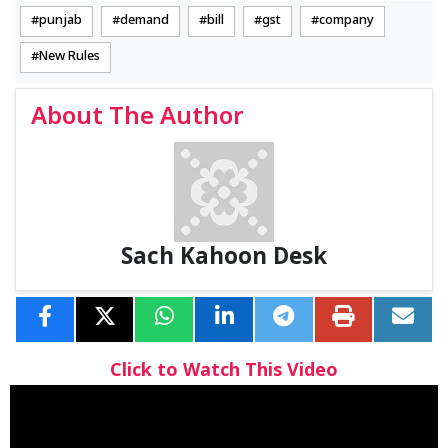
punjab
demand
bill
gst
company
New Rules
About The Author
Sach Kahoon Desk
Click to Watch This Video