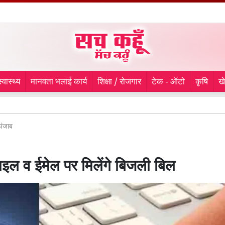
स्वास्थ्य
मानवता भलाई कार्य
शिक्षा / रोजगार
टेक - ऑटो
कृषि
ख
नगर 
पंजाब
इल व ईमेल पर मिलेंगे बिजली बिल