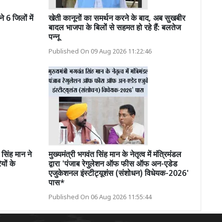
6 जिलों में
खेती कानूनों का समर्थन करने के बाद, अब सुखबीर
बादल भाजपा के बिलों से सहमत हो रहे हैं: बलतेज
पन्नू
Published On 09 Aug 2026 11:22:46
 सिंह मान ने
मुख्यमंत्री भगवंत सिंह मान के नेतृत्व में मंत्रिमंडल
यों के
द्वारा 'पंजाब रेगुलेशन ऑफ फीस ऑफ अन-एडेड
एजुकेशनल इंस्टीट्यूशंस (संशोधन) विधेयक-2026'
पास*
Published On 06 Aug 2026 11:55:44