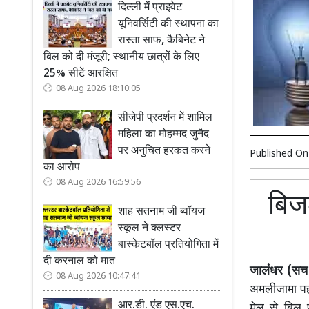
दिल्ली में प्राइवेट
यूनिवर्सिटी की स्थापना का
रास्ता साफ, कैबिनेट ने
बिल को दी मंजूरी; स्थानीय छात्रों के लिए
25% सीटें आरक्षित
08 Aug 2026 18:10:05
सीजेपी प्रदर्शन में शामिल
महिला का मोहम्मद जुनैद
पर अनुचित हरकत करने
Published O
का आरोप
08 Aug 2026 16:59:56
बिज
शाह सतनाम जी ब्वॉयज
स्कूल ने क्लस्टर
बास्केटबॉल प्रतियोगिता में
दी करनाल को मात
जालंधर (सच क
08 Aug 2026 10:47:41
अमलीजामा पहन
आर.डी. एंड एस.एच.
मेल से बिल 