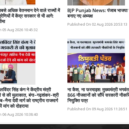
सबसे अधिक वेतनमान देने वाले राज्यों में
BJP Punjab News: पंजाब भाजपा ने 
ेणियों में केंद्र सरकार से भी आगे:
बनाए नए अध्यक्ष
ीमा
Published On 02 Aug 2026 20:53:13
 05 Aug 2026 10:45:32
िंदर सिंह कंग ने केंद्रीय मंत्री
ना कैश, ना फरमाइश: मुख्यमंत्री भगवंत
से की मुलाकात, बंगा–गढ़शंकर–श्री
866 नौजवानों को सौंपे सरकारी नौकरि
नैना देवी मार्ग को राष्ट्रीय राजमार्ग
नियुक्ति पत्र
की मांग को दोहराया
Published On 09 Aug 2026 11:26:51
 06 Aug 2026 10:38:40