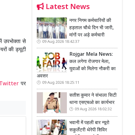
Latest News
नगर निगम कर्मचारियों की
हड़ताल चौथे दिन भी जारी,
मांगों पर अड़े कर्मचारी
ं उपभोक्ता से
09 Aug 2026 18:42:37
रों की ड्यूटी
Rojgar Mela News:
कल लगेगा रोजगार मेला,
युवाओं को मिलेगा नौकरी का
अवसर
09 Aug 2026 18:25:11
Twitter
पर
सतीश कुमार ने संभाला सिटी
थाना एसएचओ का कार्यभार
09 Aug 2026 18:02:32
भवानी में पहली बार न्यूरो
सकुर्लेटरी थेरेपी शिविर