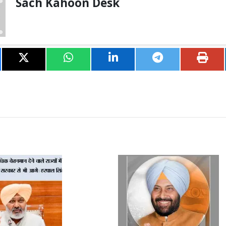
Sach Kahoon Desk